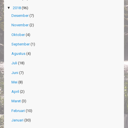
▼
2018
(96)
Desember
(7)
November
(2)
Oktober
(4)
September
(1)
Agustus
(4)
Juli
(18)
Juni
(7)
Mei
(8)
April
(2)
Maret
(3)
Februari
(10)
Januari
(30)