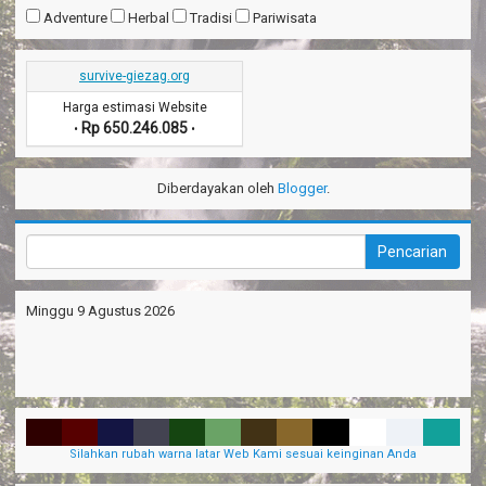
Adventure
Herbal
Tradisi
Pariwisata
survive-giezag.org
Harga estimasi Website
Rp 650.246.085
•
•
Diberdayakan oleh
Blogger
.
Minggu 9 Agustus 2026
Silahkan rubah warna latar Web Kami sesuai keinginan Anda