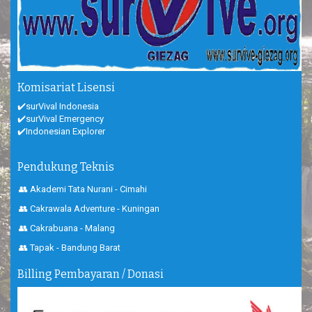
Komisariat Lisensi
✔️surVival Indonesia
✔️surVival Emergency
✔️Indonesian Explorer
Pendukung Teknis
👥 Akademi Tata Nurani - Cimahi
👥 Cakrawala Adventure - Kuningan
👥 Cakrabuana - Malang
👥 Tapak - Bandung Barat
Billing Pembayaran / Donasi