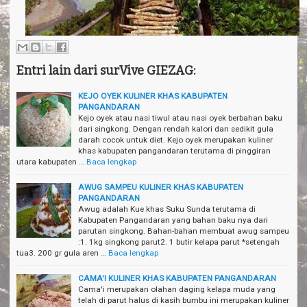
Entri lain dari surVive GIEZAG:
KEJO OYEK KULINER KHAS KABUPATEN
PANGANDARAN
Kejo oyek atau nasi tiwul atau nasi oyek berbahan baku
dari singkong. Dengan rendah kalori dan sedikit gula
darah cocok untuk diet. Kejo oyek merupakan kuliner
khas kabupaten pangandaran terutama di pinggiran
utara kabupaten …
Baca lengkap
AWUG SAMPEU KULINER KHAS KABUPATEN
PANGANDARAN
Awug adalah Kue khas Suku Sunda terutama di
Kabupaten Pangandaran yang bahan baku nya dari
parutan singkong. Bahan-bahan membuat awug sampeu
:1. 1kg singkong parut2. 1 butir kelapa parut *setengah
tua3. 200 gr gula aren …
Baca lengkap
CAMA'I KULINER KHAS KABUPATEN PANGANDARAN
Cama'i merupakan olahan daging kelapa muda yang
telah di parut halus di kasih bumbu ini merupakan kuliner