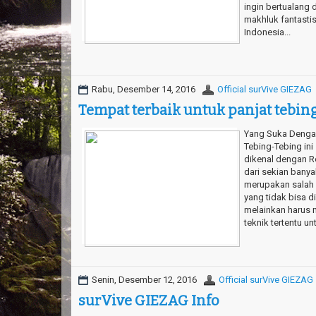
ingin bertualang 
makhluk fantastis
Indonesia...
Rabu, Desember 14, 2016
Official surVive GIEZAG
Tempat terbaik untuk panjat tebin
Yang Suka Denga
Tebing-Tebing ini
dikenal dengan R
dari sekian bany
merupakan salah 
yang tidak bisa d
melainkan harus 
teknik tertentu unt
Senin, Desember 12, 2016
Official surVive GIEZAG
surVive GIEZAG Info