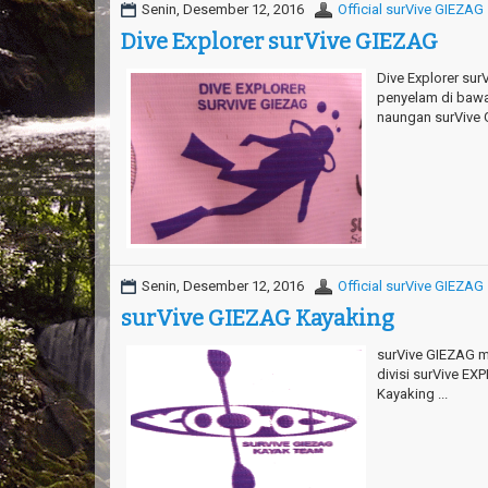
Senin, Desember 12, 2016
Official surVive GIEZAG
Dive Explorer surVive GIEZAG
Dive Explorer sur
penyelam di bawa
naungan surVive G
Senin, Desember 12, 2016
Official surVive GIEZAG
surVive GIEZAG Kayaking
surVive GIEZAG 
divisi surVive EXP
Kayaking ...