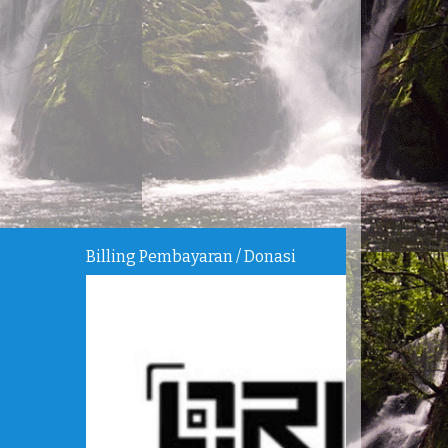
Billing Pembayaran / Donasi