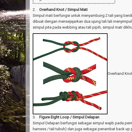
2.
Overhand Knot / Simpul Mati
Simpul mati berfungsi untuk menyambung 2 tali yang berd
dibuat dengan mensejajarkan dua ujung tali lali menyimp
simpul pita pada webbing atau tali pipih, simpul mati dik
Overhand Knot
3.
Figure Eight Loop / Simpul Delapan
Simpul Delapan berfungsi sebagai simpul wajib pada pem
harness / tali tubuh) dan juga sebagai penambat back u