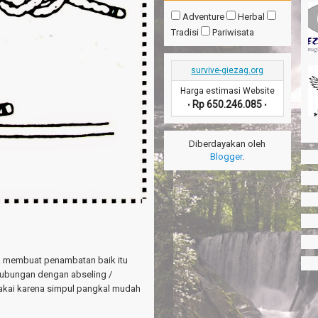
Adventure
Herbal
Tradisi
Pariwisata
survive-giezag.org
Harga estimasi Website
Rp 650.246.085
•
•
Diberdayakan oleh
Blogger
.
k membuat penambatan baik itu
hubungan dengan abseling /
akai karena simpul pangkal mudah