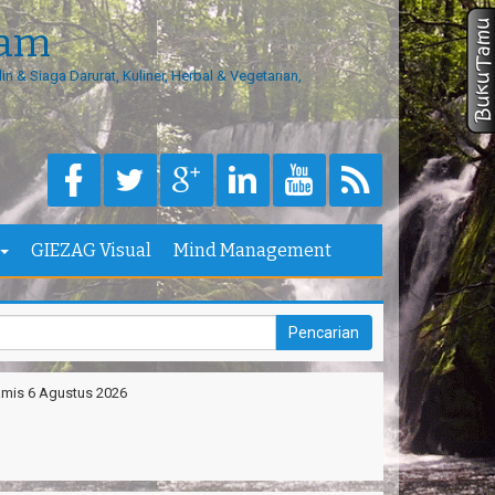
eam
in & Siaga Darurat, Kuliner, Herbal & Vegetarian,
GIEZAG Visual
Mind Management
mis 6 Agustus 2026