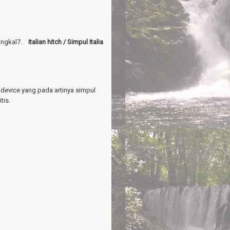
angkal7.
Italian hitch / Simpul Italia
y device yang pada artinya simpul
tis.