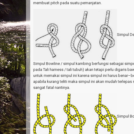
membuat pitch pada suatu pemanjatan.
Simpul D
Simpul Bowline / simpul kambing berfungsi sebagai simp
pada Tali harness / tali tubuh) akan tetapi perlu digaris b
untuk memakai simpul ini karena simpul ini harus benar–b
apabila kurang teliti maka simpul ini akan mudah terlepas 
sangat fatal nantinya.
Simpul B