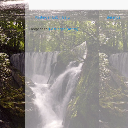
← Postingan Lebih Baru
Beranda
Langganan:
Postingan (Atom)