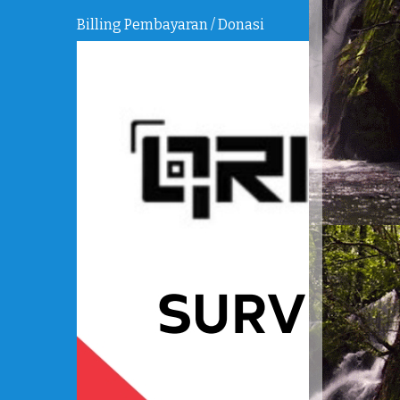
Billing Pembayaran / Donasi