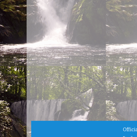
Offic