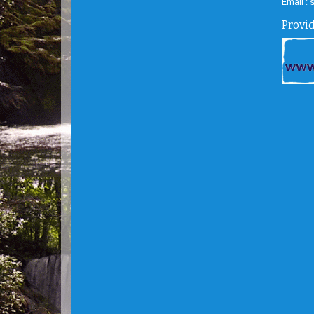
Email :
Provi