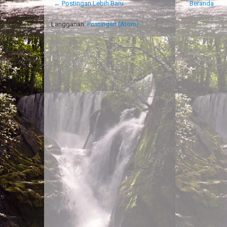
← Postingan Lebih Baru
Beranda
Langganan:
Postingan (Atom)