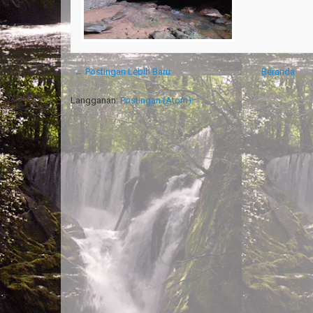
← Postingan Lebih Baru
Beranda
Langganan:
Postingan (Atom)