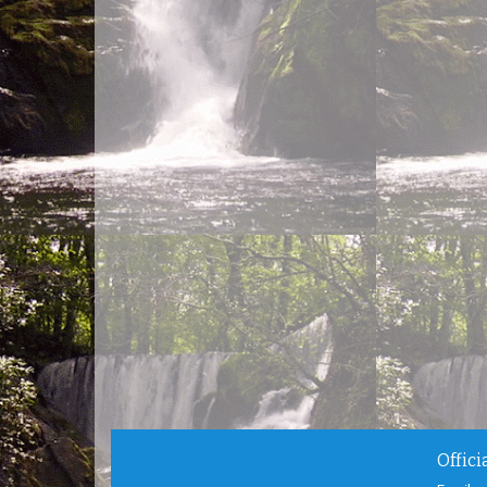
Offic