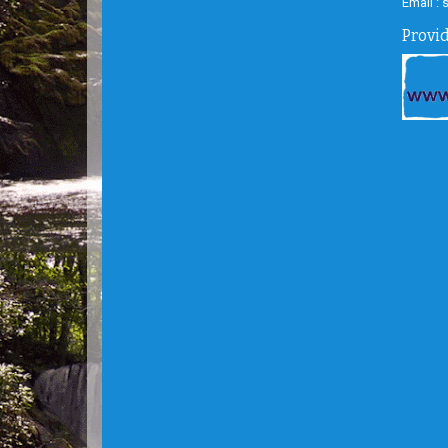
Email :
Provi