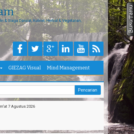
eam
in & Siaga Darurat, Kuliner, Herbal & Vegetarian,
GIEZAG Visual
Mind Management
m'at 7 Agustus 2026