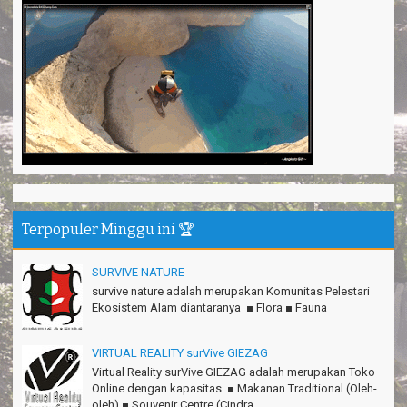
Terpopuler Minggu ini 🏆
SURVIVE NATURE
survive nature adalah merupakan Komunitas Pelestari
Ekosistem Alam diantaranya ■ Flora ■ Fauna
VIRTUAL REALITY surVive GIEZAG
Virtual Reality surVive GIEZAG adalah merupakan Toko
Online dengan kapasitas ■ Makanan Traditional (Oleh-
oleh) ■ Souvenir Centre (Cindra...