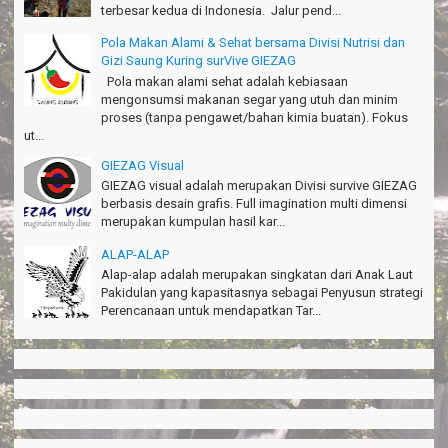
terbesar kedua di Indonesia. Jalur pend...
Pola Makan Alami & Sehat bersama Divisi Nutrisi dan
Gizi Saung Kuring surVive GIEZAG
Pola makan alami sehat adalah kebiasaan
mengonsumsi makanan segar yang utuh dan minim
proses (tanpa pengawet/bahan kimia buatan). Fokus
ut...
GIEZAG Visual
GIEZAG visual adalah merupakan Divisi survive GIEZAG
berbasis desain grafis. Full imagination multi dimensi
merupakan kumpulan hasil kar...
ALAP-ALAP
Alap-alap adalah merupakan singkatan dari Anak Laut
Pakidulan yang kapasitasnya sebagai Penyusun strategi
Perencanaan untuk mendapatkan Tar...