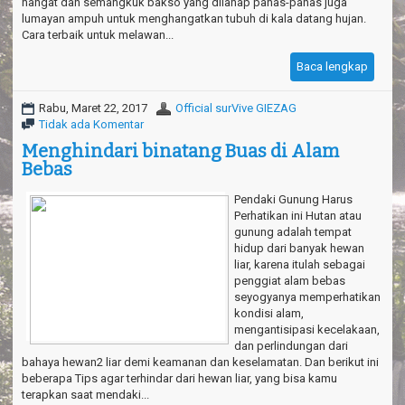
hangat dan semangkuk bakso yang dilahap panas-panas juga
lumayan ampuh untuk menghangatkan tubuh di kala datang hujan.
Cara terbaik untuk melawan...
Baca lengkap
Rabu, Maret 22, 2017
Official surVive GIEZAG
Tidak ada Komentar
Menghindari binatang Buas di Alam
Bebas
Pendaki Gunung Harus
Perhatikan ini Hutan atau
gunung adalah tempat
hidup dari banyak hewan
liar, karena itulah sebagai
penggiat alam bebas
seyogyanya memperhatikan
kondisi alam,
mengantisipasi kecelakaan,
dan perlindungan dari
bahaya hewan2 liar demi keamanan dan keselamatan. Dan berikut ini
beberapa Tips agar terhindar dari hewan liar, yang bisa kamu
terapkan saat mendaki...