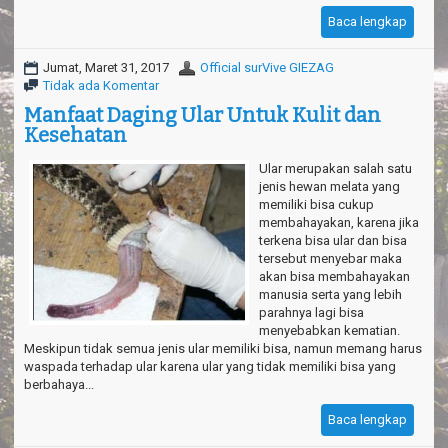
Baca lengkap
Jumat, Maret 31, 2017
Official surVive GIEZAG
Tidak ada Komentar
Manfaat Daging Ular Untuk Kulit dan
Kesehatan
Ular merupakan salah satu
jenis hewan melata yang
memiliki bisa cukup
membahayakan, karena jika
terkena bisa ular dan bisa
tersebut menyebar maka
akan bisa membahayakan
manusia serta yang lebih
parahnya lagi bisa
menyebabkan kematian.
Meskipun tidak semua jenis ular memiliki bisa, namun memang harus
waspada terhadap ular karena ular yang tidak memiliki bisa yang
berbahaya...
Baca lengkap