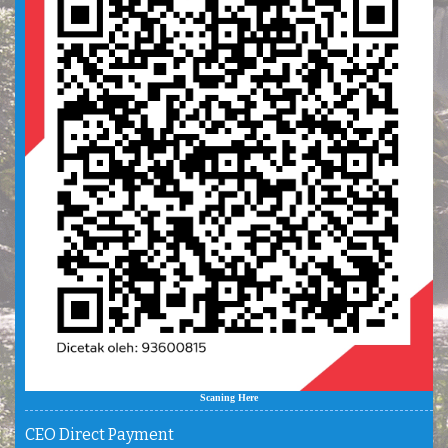
Scaning Here
CEO Direct Payment