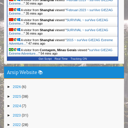
A visitor from
Shanghai
viewed "
Februari 2023 ~ surVive GIEZAG
Extreme…
"
35 mins ago
A visitor from
Shanghai
viewed "
SURVIVAL ~ surVive GIEZAG
Extreme…
"
36 mins ago
A visitor from
Shanghai
viewed "
SURVIVAL ~ surVive GIEZAG
Extreme…
"
36 mins ago
A visitor from
Shanghai
viewed "
2015 ~ surVive GIEZAG Extreme
Adventure…
"
47 mins ago
A visitor from
Contagem, Minas Gerais
viewed "
surVive GIEZAG
Extreme Adventure…
"
54 mins ago
Get Script
Real Time
Tracking ON
Arsip Website 📚
►
2026
(6)
►
2025
(38)
►
2024
(7)
►
2023
(31)
►
2022
(28)
▼
2021
(14)