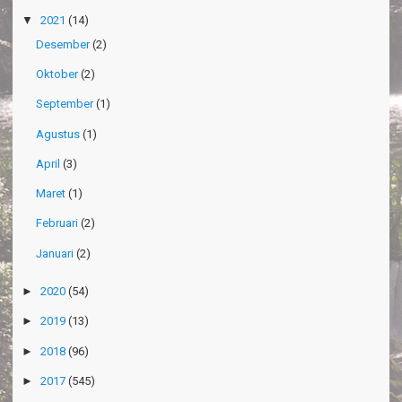
Desember
(2)
Oktober
(2)
September
(1)
Agustus
(1)
April
(3)
Maret
(1)
Februari
(2)
Januari
(2)
►
2020
(54)
►
2019
(13)
►
2018
(96)
►
2017
(545)
►
2016
(160)