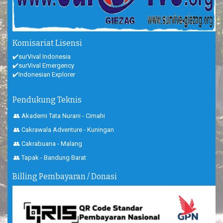
Komisariat Lisensi
✔️surVival Indonesia
✔️surVival Emergency
✔️Indonesian Explorer
Pendukung Teknis
👥 Akademi Tata Nurani - Cimahi
👥 Cakrawala Adventure - Kuningan
👥 Cakrabuana - Malang
👥 Tapak - Bandung Barat
Billing Pembayaran / Donasi