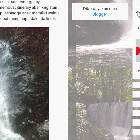
a saat saat emergency.
membuat itinerary akan kegiatan
Diberdayakan oleh
ap, sehingga anak memiliki waktu
Blogger
.
mpat menginap tidak ada listrik
ke