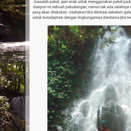
- bawalah peluit, ajari anak untuk menggunakan peluit pad
-biarpun ini sebuah petualangan, namun tak ada salahnya 
yang akan dilakukan. Usahakan tiba dilokasi sebelum gel
untuk beradaptasi dengan lingkungannya (terutama jika te