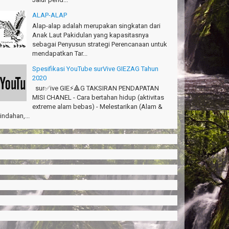
ALAP-ALAP
Alap-alap adalah merupakan singkatan dari
Anak Laut Pakidulan yang kapasitasnya
sebagai Penyusun strategi Perencanaan untuk
mendapatkan Tar...
Spesifikasi YouTube surVive GIEZAG Tahun
2020
sur✅ive GIE⚡🔺G TAKSIRAN PENDAPATAN
MISI CHANEL - Cara bertahan hidup (aktivitas
extreme alam bebas) - Melestarikan (Alam &
indahan,...