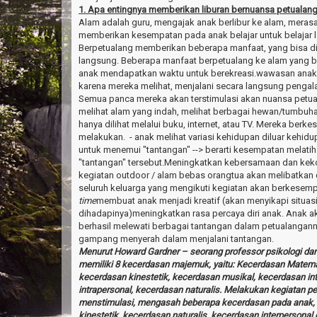
1. Apa entingnya memberikan liburan bernuansa petualan
Alam adalah guru, mengajak anak berlibur ke alam, merasa
memberikan kesempatan pada anak belajar untuk belajar 
Berpetualang memberikan beberapa manfaat, yang bisa d
langsung. Beberapa manfaat berpetualang ke alam yang b
anak mendapatkan waktu untuk berekreasi.wawasan anak
karena mereka melihat, menjalani secara langsung penga
Semua panca mereka akan terstimulasi akan nuansa petua
melihat alam yang indah, melihat berbagai hewan/tumb
hanya dilihat melalui buku, internet, atau TV. Mereka ber
melakukan. - anak melihat variasi kehidupan diluar kehi
untuk menemui "tantangan" --> berarti kesempatan melati
"tantangan" tersebut.Meningkatkan kebersamaan dan k
kegiatan outdoor / alam bebas orangtua akan melibatkan dir
seluruh keluarga yang mengikuti kegiatan akan berkese
time
membuat anak menjadi kreatif (akan menyikapi situas
dihadapinya)meningkatkan rasa percaya diri anak. Anak a
berhasil melewati berbagai tantangan dalam petualanganny
gampang menyerah dalam menjalani tantangan.
Menurut
Howard Gardner
–
seorang professor psikologi dari
memiliki 8 kecerdasan majemuk, yaitu:
Kecerdasan Matemat
kecerdasan
kinestetik, kecerdasan musikal, kecerdasan in
intrapersonal,
kecerdasan naturalis.
Melakukan kegiatan pet
menstimulasi, mengasah beberapa kecerdasan pada anak, 
kinestetik, kecerdasan naturalis, kecerdasan interpersonal