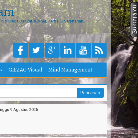
eam
in & Siaga Darurat, Kuliner, Herbal & Vegetarian,
Masu
GIEZAG Visual
Mind Management
nggu 9 Agustus 2026