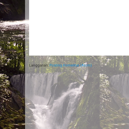
Langganan:
Posting Komentar (Atom)