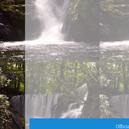
Offic