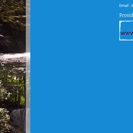
Email :
Provi