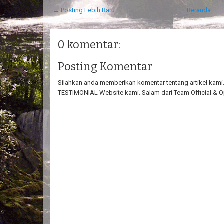
← Posting Lebih Baru
Beranda
0 komentar:
Posting Komentar
Silahkan anda memberikan komentar tentang artikel kami. 
TESTIMONIAL Website kami. Salam dari Team Official & O