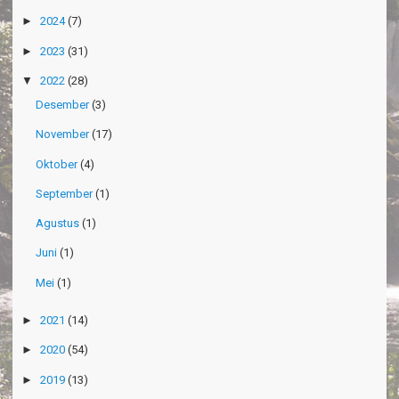
►
2024
(7)
►
2023
(31)
▼
2022
(28)
Desember
(3)
November
(17)
Oktober
(4)
September
(1)
Agustus
(1)
Juni
(1)
Mei
(1)
►
2021
(14)
►
2020
(54)
►
2019
(13)