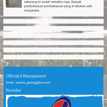
sekarang ini sudah semakin maju. Banyak
pembaharuan-pembaharuan yang di lakukan oleh
masyaraka...
Official & Manajement
Email : survive_giezag@live.com
Provider