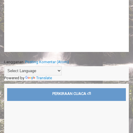
Langganan:
Posting Komentar (Atom)
Powered by
Translate
PERKIRAAN CUACA ⛅