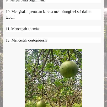
9. Merperbaiki organ hati.
10. Menghalau penuaan karena melindungi sel-sel dalam
tubuh.
11. Mencegah anemia.
12. Mencegah oestoporosis