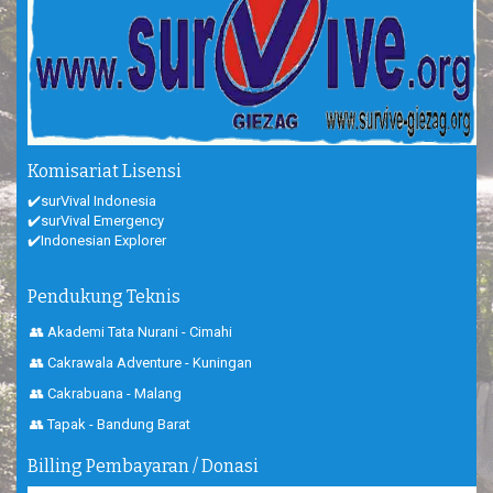
Komisariat Lisensi
✔️surVival Indonesia
✔️surVival Emergency
✔️Indonesian Explorer
Pendukung Teknis
👥 Akademi Tata Nurani - Cimahi
👥 Cakrawala Adventure - Kuningan
👥 Cakrabuana - Malang
👥 Tapak - Bandung Barat
Billing Pembayaran / Donasi