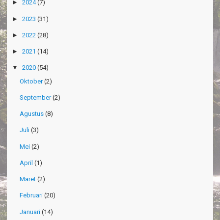
►
2024
(7)
►
2023
(31)
►
2022
(28)
►
2021
(14)
▼
2020
(54)
Oktober
(2)
September
(2)
Agustus
(8)
Juli
(3)
Mei
(2)
April
(1)
Maret
(2)
Februari
(20)
Januari
(14)