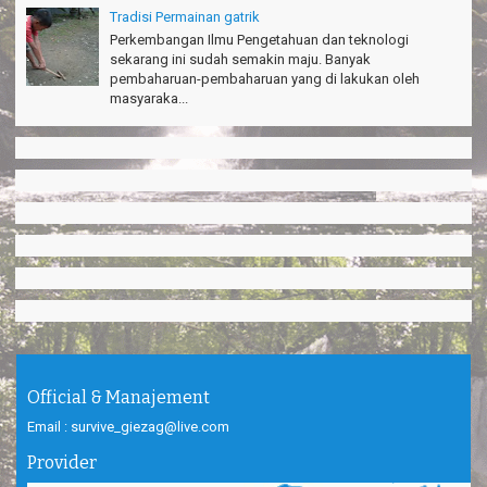
Tradisi Permainan gatrik
Perkembangan Ilmu Pengetahuan dan teknologi
sekarang ini sudah semakin maju. Banyak
pembaharuan-pembaharuan yang di lakukan oleh
masyaraka...
Official & Manajement
Email : survive_giezag@live.com
Provider