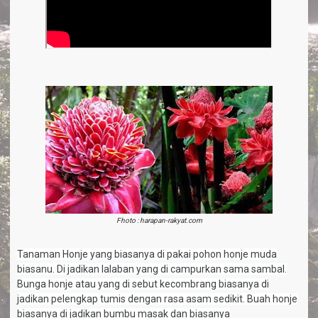
Fhoto : harapan-rakyat.com
Tanaman Honje yang biasanya di pakai pohon honje muda
biasanu. Di jadikan lalaban yang di campurkan sama sambal.
Bunga honje atau yang di sebut kecombrang biasanya di
jadikan pelengkap tumis dengan rasa asam sedikit. Buah honje
biasanya di jadikan bumbu masak dan biasanya