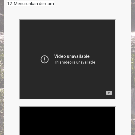
12. Menurunkan demam