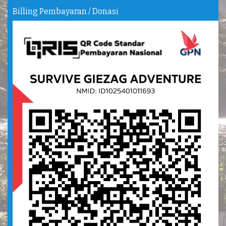
Billing Pembayaran / Donasi