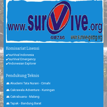
Komisariat Lisensi
✔️surVival Indonesia
✔️surVival Emergency
✔️Indonesian Explorer
Pendukung Teknis
👥 Akademi Tata Nurani - Cimahi
👥 Cakrawala Adventure - Kuningan
👥 Cakrabuana - Malang
👥 Tapak - Bandung Barat