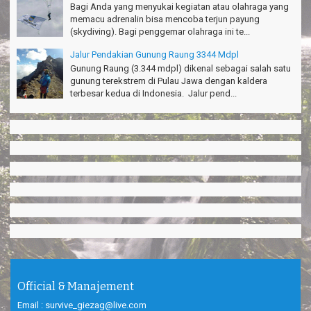
Bagi Anda yang menyukai kegiatan atau olahraga yang
memacu adrenalin bisa mencoba terjun payung
(skydiving). Bagi penggemar olahraga ini te...
Jalur Pendakian Gunung Raung 3344 Mdpl
Gunung Raung (3.344 mdpl) dikenal sebagai salah satu
gunung terekstrem di Pulau Jawa dengan kaldera
terbesar kedua di Indonesia. Jalur pend...
Official & Manajement
Email : survive_giezag@live.com