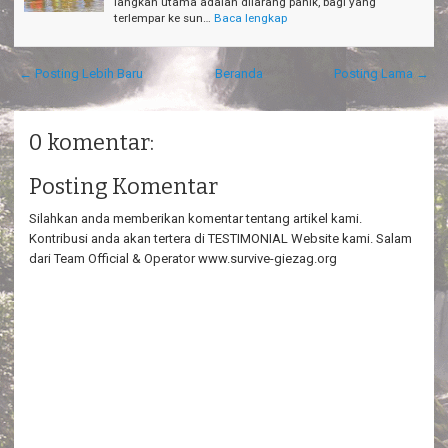
langkah utama adalah dilarang panik, bagi yang
terlempar ke sun…
Baca lengkap
← Posting Lebih Baru
Beranda
Posting Lama →
0 komentar:
Posting Komentar
Silahkan anda memberikan komentar tentang artikel kami.
Kontribusi anda akan tertera di TESTIMONIAL Website kami. Salam
dari Team Official & Operator www.survive-giezag.org