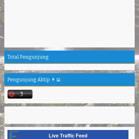
Total Pengunjung
Pengunjung Aktip 👨‍💻
Live Traffic Feed