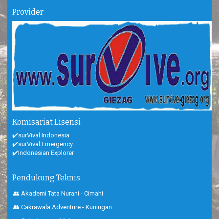
Provider
Komisariat Lisensi
✔️surVival Indonesia
✔️surVival Emergency
✔️Indonesian Explorer
Pendukung Teknis
👥 Akademi Tata Nurani - Cimahi
👥 Cakrawala Adventure - Kuningan