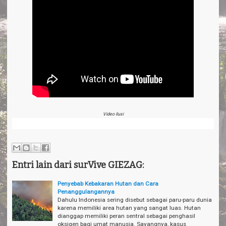
Video ilusi
Entri lain dari surVive GIEZAG:
Penyebab Kebakaran Hutan dan Cara
Penanggulangannya
Dahulu Indonesia sering disebut sebagai paru-paru dunia
karena memiliki area hutan yang sangat luas. Hutan
dianggap memiliki peran sentral sebagai penghasil
oksigen bagi umat manusia. Sayangnya, kasus