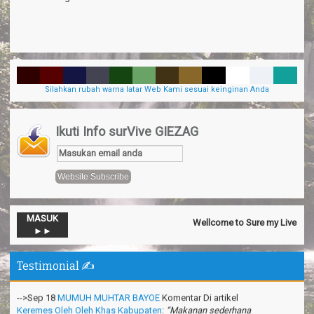
Silahkan rubah warna latar Web Kami sesuai keinginan Anda
Ikuti Info surVive GIEZAG
MASUK
Wellcome to Sure my Live General
►►
-->Nov 13
Official SurVive GIEZAG
Komentar Di artikel
Taman
Pacuan Kuda Kabupaten Pangandaran
:
“Perjalaman yang luar
biasa”
Testimonial ✍️
-->Sep 18
MUMUH MUHTAR BAYOE
Komentar Di artikel
Keremes Oleh Oleh Khas Kabupaten
:
“Makanan sederhana
tetapi elegan”