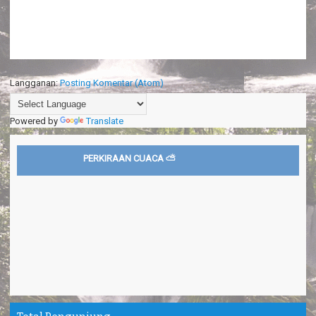
Langganan:
Posting Komentar (Atom)
Powered by
Translate
PERKIRAAN CUACA ⛅