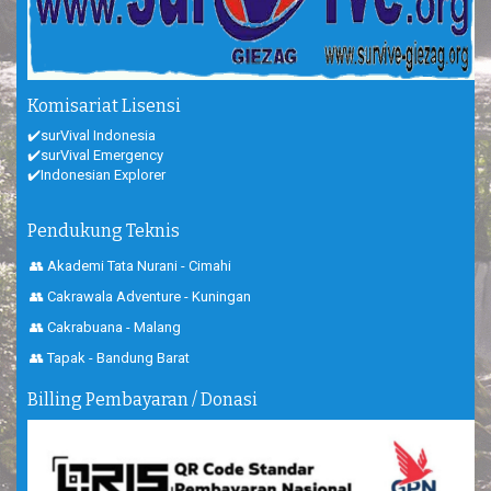
Komisariat Lisensi
✔️surVival Indonesia
✔️surVival Emergency
✔️Indonesian Explorer
Pendukung Teknis
👥 Akademi Tata Nurani - Cimahi
👥 Cakrawala Adventure - Kuningan
👥 Cakrabuana - Malang
👥 Tapak - Bandung Barat
Billing Pembayaran / Donasi