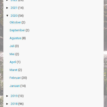
►
2021
(14)
▼
2020
(54)
Oktober
(2)
September
(2)
Agustus
(8)
Juli
(3)
Mei
(2)
April
(1)
Maret
(2)
Februari
(20)
Januari
(14)
►
2019
(13)
►
2018
(96)