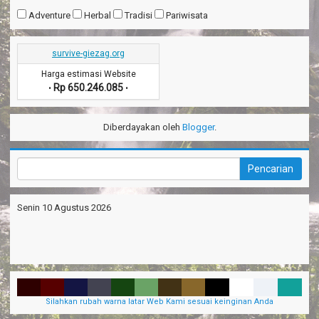
Adventure
Herbal
Tradisi
Pariwisata
survive-giezag.org
Harga estimasi Website
Rp 650.246.085
•
•
Diberdayakan oleh
Blogger
.
Senin 10 Agustus 2026
Silahkan rubah warna latar Web Kami sesuai keinginan Anda