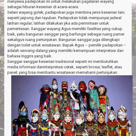
menyewa padepokan ini untuk melakukan pagelaran wayang
sebagai hiburan kesenian di acara-acara.
Selain wayang golek, padepokan juga membina jenis kesenian lain;
seperti jaipong dan tayuban. Padepokan tidak mempunyai jadwal
latihan regular; latihan dilakukan jika ada permintaan untuk
pementasan. Sanggar wayang Agus memiliki fasilitas yang cukup
baik, yaitu bangunan sanggar yang berfungsi sebagai ruang pamer
sekaligus ruang pertunjukan. Bangunan sanggar juga dilengkapi
dengan toilet untuk wisatawan. Bapak Agus – pemilik padepokan –
adalah seorang dalang yang memiliki kemampuan interpretasi dan
bahasa Inggris yang baik.
Sanggar-sanggar kesenian tradisional seperti ini membutuhkan
media informasi daninterpretasi cetak, seperti brosur, leaflet, atau
panel; yang bisa membantu wisatawan memahami pertunjukan.