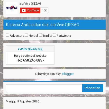
Kriteria Anda sukai dari surVive GIEZAG
Adventure
Herbal
Tradisi
Pariwisata
survive-giezag.org
Harga estimasi Website
Rp 650.246.085
•
•
Diberdayakan oleh
Blogger
.
Minggu 9 Agustus 2026