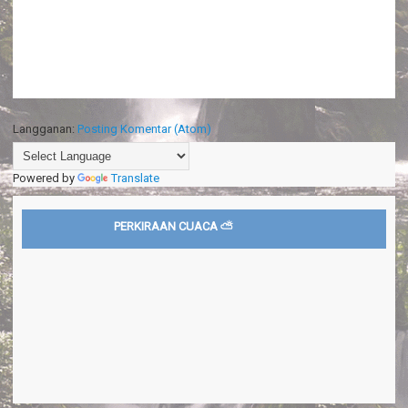
Langganan:
Posting Komentar (Atom)
Powered by
Translate
PERKIRAAN CUACA ⛅