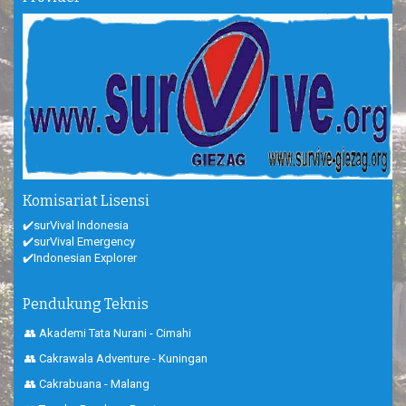
Komisariat Lisensi
✔️surVival Indonesia
✔️surVival Emergency
✔️Indonesian Explorer
Pendukung Teknis
👥 Akademi Tata Nurani - Cimahi
👥 Cakrawala Adventure - Kuningan
👥 Cakrabuana - Malang