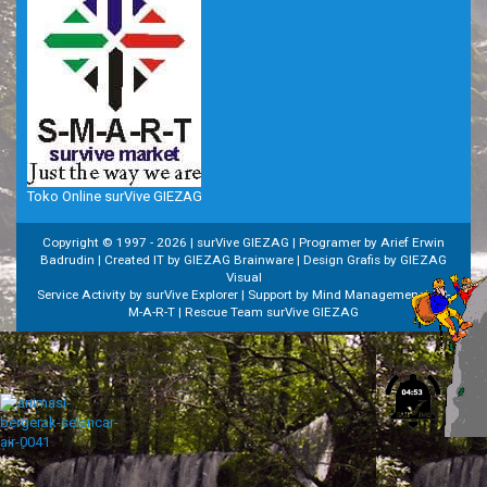
Toko Online surVive GIEZAG
Copyright © 1997 -
2026 | surVive GIEZAG | Programer by Arief Erwin
Badrudin | Created IT by GIEZAG Brainware | Design Grafis by GIEZAG
Visual
Service Activity by surVive Explorer | Support by Mind Managemenet | S-
M-A-R-T | Rescue Team surVive GIEZAG