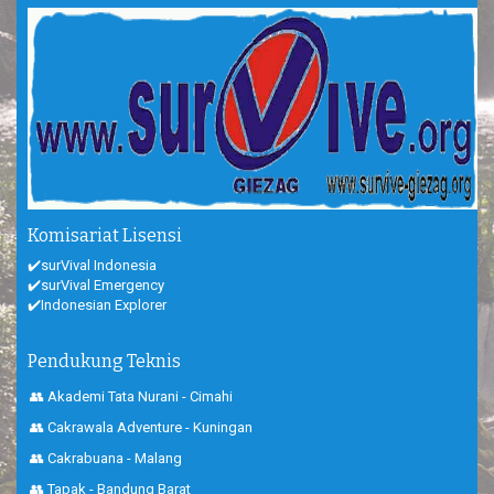
Komisariat Lisensi
✔️surVival Indonesia
✔️surVival Emergency
✔️Indonesian Explorer
Pendukung Teknis
👥 Akademi Tata Nurani - Cimahi
👥 Cakrawala Adventure - Kuningan
👥 Cakrabuana - Malang
👥 Tapak - Bandung Barat