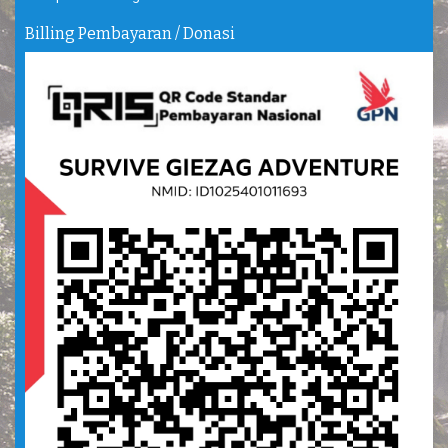
Billing Pembayaran / Donasi