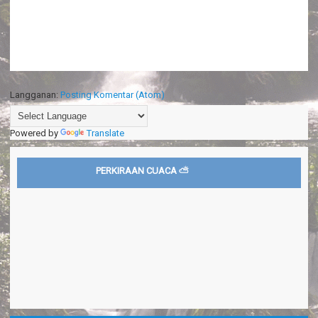
Langganan:
Posting Komentar (Atom)
Powered by
Translate
PERKIRAAN CUACA ⛅