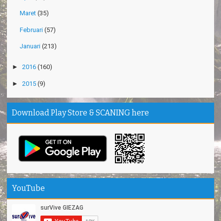
Maret
(35)
Februari
(57)
Januari
(213)
►
2016
(160)
►
2015
(9)
Download Play Store & SCANING here
YouTube