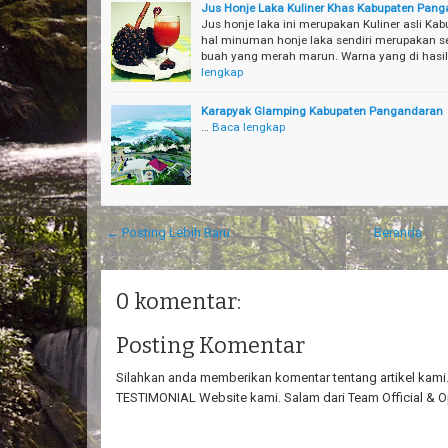
Jus Honje Laka Kuliner Khas Kabupaten Pan
Jus honje laka ini merupakan Kuliner asli 
hal minuman honje laka sendiri merupakan s
buah yang merah marun. Warna yang di hasil
lengkap
Karapyak Glamping Kabupaten Pangandaran
…
Baca lengkap
← Posting Lebih Baru
Beranda
0 komentar:
Posting Komentar
Silahkan anda memberikan komentar tentang artikel kami. 
TESTIMONIAL Website kami. Salam dari Team Official & O