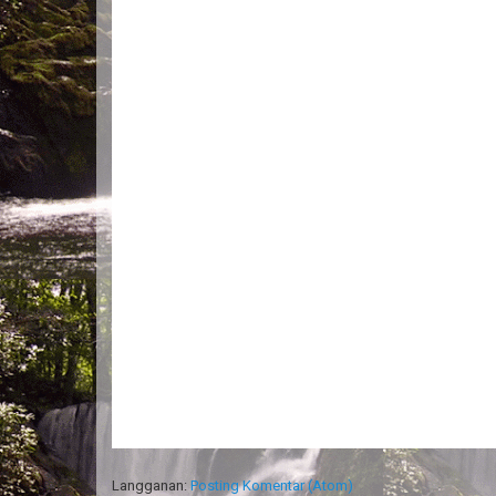
Langganan:
Posting Komentar (Atom)