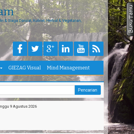
eam
in & Siaga Darurat, Kuliner, Herbal & Vegetarian,
GIEZAG Visual
Mind Management
nggu 9 Agustus 2026