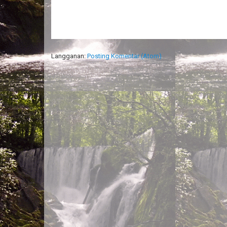
Langganan:
Posting Komentar (Atom)