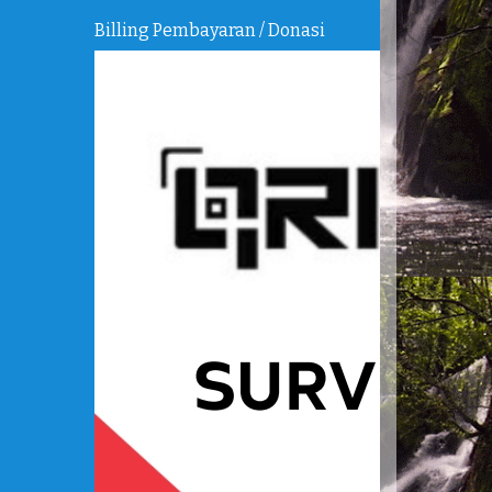
Billing Pembayaran / Donasi