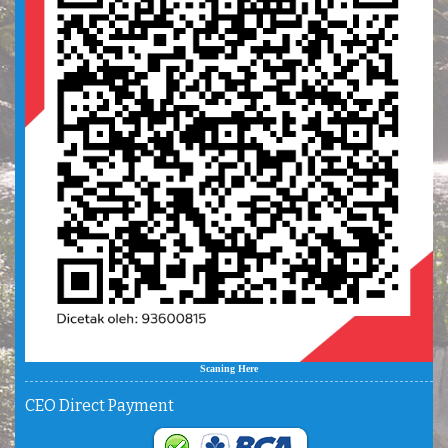
Scaning Here
CEO Direct Payment