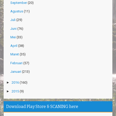
September
(20)
Agustus
(11)
Juli
(29)
Juni
(76)
Mei
(33)
April
(38)
Maret
(35)
Februari
(57)
Januari
(213)
►
2016
(160)
►
2015
(9)
Download Play Store & SCANING here