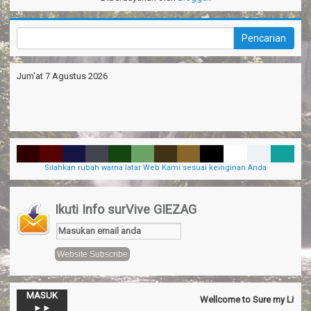
Jum'at 7 Agustus 2026
Silahkan rubah warna latar Web Kami sesuai keinginan Anda
Ikuti Info surVive GIEZAG
MASUK
Wellcome to Sure my Live Gener
►►