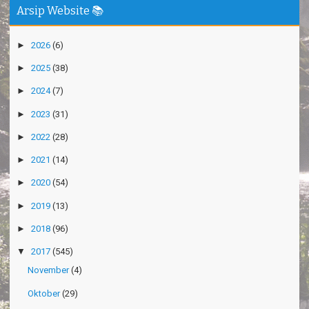
Arsip Website 📚
►
2026
(6)
►
2025
(38)
►
2024
(7)
►
2023
(31)
►
2022
(28)
►
2021
(14)
►
2020
(54)
►
2019
(13)
►
2018
(96)
▼
2017
(545)
November
(4)
Oktober
(29)