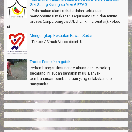
Hiromi - Fukusima Japan
Gizi Saung Kuring surVive GIEZAG
Pola makan alami sehat adalah kebiasaan
mengonsumsi makanan segar yang utuh dan minim
proses (tanpa pengawet/bahan kimia buatan). Fokus
ut...
Mengungkap Kekuatan Bawah Sadar
Tonton / Simak Video disini ⬇️
Tradisi Permainan gatrik
Perkembangan Ilmu Pengetahuan dan teknologi
sekarang ini sudah semakin maju. Banyak
pembaharuan-pembaharuan yang di lakukan oleh
masyaraka...