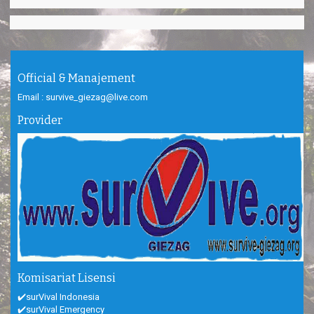
Official & Manajement
Email : survive_giezag@live.com
Provider
Komisariat Lisensi
✔️surVival Indonesia
✔️surVival Emergency