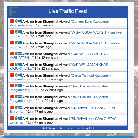
Live Traffic Feed
A visitor from
Shanghai
viewed "
Gunung Suru Kabupaten
Pangandaran ~…
"
4 mins ago
A visitor from
Shanghai
viewed "
WISATA GOA MASIGIT ~ surVive
GIEZAG…
"
1 hr 3 mins ago
A visitor from
Shanghai
viewed "
WISATA GOA MASIGIT ~ surVive
GIEZAG…
"
1 hr 3 mins ago
A visitor from
Shanghai
viewed "
KARIWEL JAJAN KHAS
KABUPATEN…
"
1 hr 12 mins ago
A visitor from
Shanghai
viewed "
KARIWEL JAJAN KHAS
KABUPATEN…
"
1 hr 12 mins ago
A visitor from
Shanghai
viewed "
Curug Taringul Kabupaten
Pangandaran ~…
"
1 hr 18 mins ago
A visitor from
Shanghai
viewed "
Bukit Baruno Kabupaten
Pangandaran ~…
"
1 hr 24 mins ago
A visitor from
Shanghai
viewed "
Bukit Baruno Kabupaten
Pangandaran ~…
"
1 hr 24 mins ago
A visitor from
Shanghai
viewed "
SURVIVAL ~ surVive GIEZAG
Extreme…
"
1 hr 47 mins ago
A visitor from
Shanghai
viewed "
SURVIVAL ~ surVive GIEZAG
Extreme…
"
1 hr 47 mins ago
Get Script
Real Time
Tracking ON