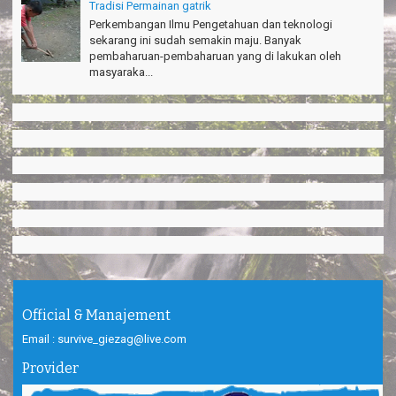
Tradisi Permainan gatrik
Perkembangan Ilmu Pengetahuan dan teknologi
sekarang ini sudah semakin maju. Banyak
pembaharuan-pembaharuan yang di lakukan oleh
masyaraka...
Official & Manajement
Email : survive_giezag@live.com
Provider