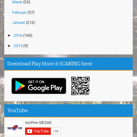
Maret
(35)
Februari
(57)
Januari
(213)
►
2016
(160)
►
2015
(9)
Download Play Store & SCANING here
YouTube