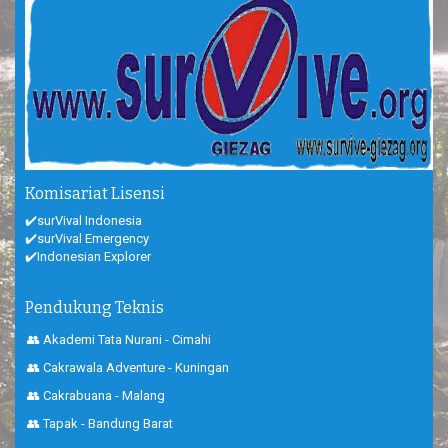
Komisariat Lisensi
✔️surVival Indonesia
✔️surVival Emergency
✔️Indonesian Explorer
Pendukung Teknis
👥 Akademi Tata Nurani - Cimahi
👥 Cakrawala Adventure - Kuningan
👥 Cakrabuana - Malang
👥 Tapak - Bandung Barat