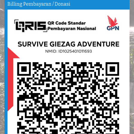
Billing Pembayaran / Donasi