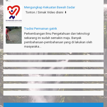
ut...
Mengungkap Kekuatan Bawah Sadar
Tonton / Simak Video disini ⬇️
Tradisi Permainan gatrik
Perkembangan Ilmu Pengetahuan dan teknologi
sekarang ini sudah semakin maju. Banyak
pembaharuan-pembaharuan yang di lakukan oleh
masyaraka...