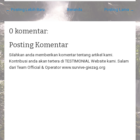
← Posting Lebih Baru
Beranda
Posting Lama →
0 komentar:
Posting Komentar
Silahkan anda memberikan komentar tentang artikel kami.
Kontribusi anda akan tertera di TESTIMONIAL Website kami. Salam
dari Team Official & Operator www.survive-giezag.org