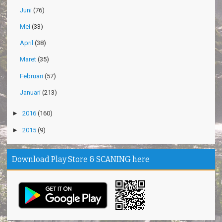
Juni
(76)
Mei
(33)
April
(38)
Maret
(35)
Februari
(57)
Januari
(213)
►
2016
(160)
►
2015
(9)
Download Play Store & SCANING here