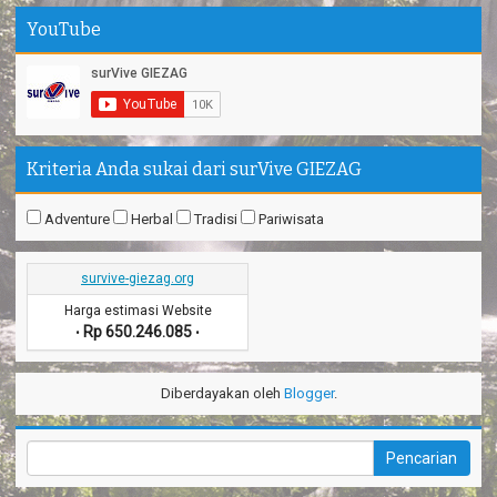
YouTube
Kriteria Anda sukai dari surVive GIEZAG
Adventure
Herbal
Tradisi
Pariwisata
survive-giezag.org
Harga estimasi Website
Rp 650.246.085
•
•
Diberdayakan oleh
Blogger
.