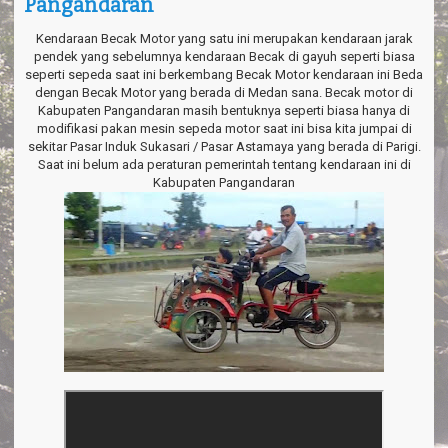
Pangandaran
a
v
i
Kendaraan Becak Motor yang satu ini merupakan kendaraan jarak
g
pendek yang sebelumnya kendaraan Becak di gayuh seperti biasa
a
seperti sepeda saat ini berkembang Becak Motor kendaraan ini Beda
t
dengan Becak Motor yang berada di Medan sana. Becak motor di
i
Kabupaten Pangandaran masih bentuknya seperti biasa hanya di
o
modifikasi pakan mesin sepeda motor saat ini bisa kita jumpai di
n
sekitar Pasar Induk Sukasari / Pasar Astamaya yang berada di Parigi.
Saat ini belum ada peraturan pemerintah tentang kendaraan ini di
Kabupaten Pangandaran