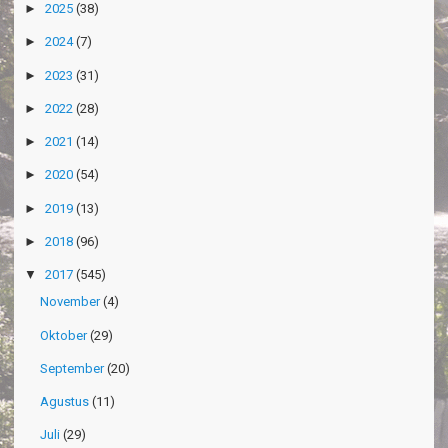
►
2025
(38)
►
2024
(7)
►
2023
(31)
►
2022
(28)
►
2021
(14)
►
2020
(54)
►
2019
(13)
►
2018
(96)
▼
2017
(545)
November
(4)
Oktober
(29)
September
(20)
Agustus
(11)
Juli
(29)