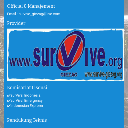
Official & Manajement
Email : survive_giezag@live.com
Provider
Komisariat Lisensi
✔️surVival Indonesia
✔️surVival Emergency
✔️Indonesian Explorer
Pendukung Teknis