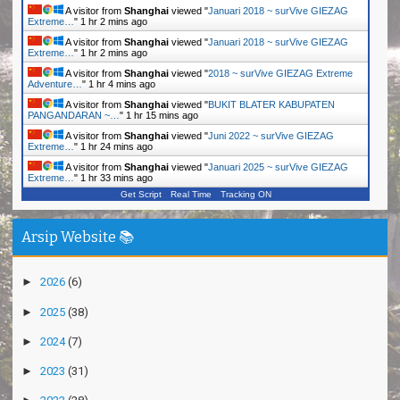
A visitor from
Shanghai
viewed "
Januari 2018 ~ surVive GIEZAG
Extreme…
"
1 hr 2 mins ago
A visitor from
Shanghai
viewed "
Januari 2018 ~ surVive GIEZAG
Extreme…
"
1 hr 2 mins ago
A visitor from
Shanghai
viewed "
2018 ~ surVive GIEZAG Extreme
Adventure…
"
1 hr 4 mins ago
A visitor from
Shanghai
viewed "
BUKIT BLATER KABUPATEN
PANGANDARAN ~…
"
1 hr 15 mins ago
A visitor from
Shanghai
viewed "
Juni 2022 ~ surVive GIEZAG
Extreme…
"
1 hr 24 mins ago
A visitor from
Shanghai
viewed "
Januari 2025 ~ surVive GIEZAG
Extreme…
"
1 hr 33 mins ago
Get Script
Real Time
Tracking ON
Arsip Website 📚
►
2026
(6)
►
2025
(38)
►
2024
(7)
►
2023
(31)