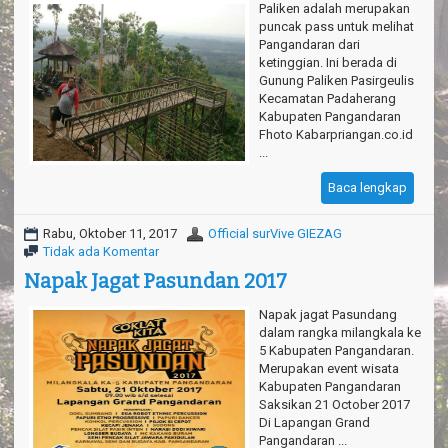
Paliken adalah merupakan
puncak pass untuk melihat
Pangandaran dari
ketinggian. Ini berada di
Gunung Paliken Pasirgeulis
Kecamatan Padaherang
Kabupaten Pangandaran
Fhoto Kabarpriangan.co.id
...
Baca lengkap
Rabu, Oktober 11, 2017
Official surVive GIEZAG
Tidak ada Komentar
Napak Jagat Pasundan 2017
Napak jagat Pasundang
dalam rangka milangkala ke
5 Kabupaten Pangandaran.
Merupakan event wisata
Kabupaten Pangandaran
Saksikan 21 October 2017
Di Lapangan Grand
Pangandaran ...