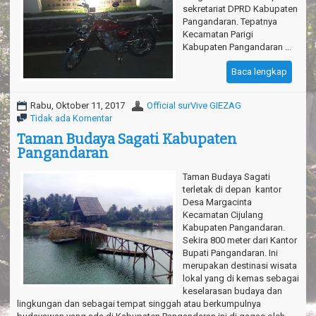
sekretariat DPRD Kabupaten
Pangandaran. Tepatnya
Kecamatan Parigi
Kabupaten Pangandaran ...
Baca lengkap
Rabu, Oktober 11, 2017
Official surVive GIEZAG
Tidak ada Komentar
Taman Budaya Sagati Kabupaten
Pangandaran
Taman Budaya Sagati
terletak di depan kantor
Desa Margacinta
Kecamatan Cijulang
Kabupaten Pangandaran.
Sekira 800 meter dari Kantor
Bupati Pangandaran. Ini
merupakan destinasi wisata
lokal yang di kemas sebagai
keselarasan budaya dan
lingkungan dan sebagai tempat singgah atau berkumpulnya