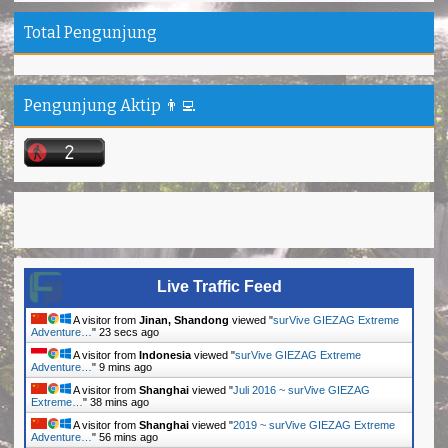
Total Pengunjung
Pengunjung Aktip 👨‍💻
Live Traffic Feed
A visitor from
Jinan, Shandong
viewed "
surVive GIEZAG Extreme
Adventure…
"
26 secs ago
A visitor from
Indonesia
viewed "
surVive GIEZAG Extreme
Adventure…
"
9 mins ago
A visitor from
Shanghai
viewed "
Juli 2016 ~ surVive GIEZAG
Extreme…
"
38 mins ago
A visitor from
Shanghai
viewed "
2019 ~ surVive GIEZAG Extreme
Adventure…
"
56 mins ago