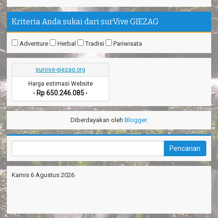
Kriteria Anda sukai dari surVive GIEZAG
Adventure
Herbal
Tradisi
Pariwisata
survive-giezag.org
Harga estimasi Website
Rp 650.246.085
•
•
Diberdayakan oleh
Blogger
.
Kamis 6 Agustus 2026