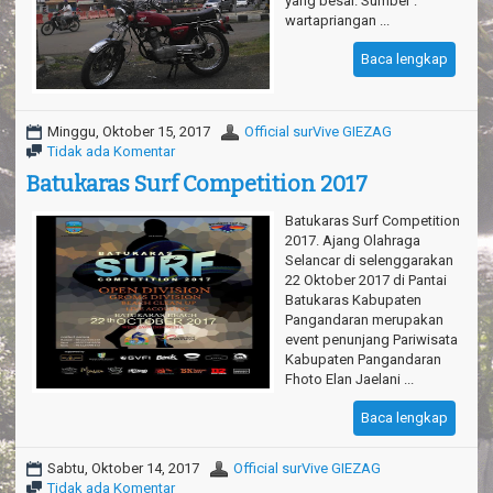
yang besar. Sumber :
wartapriangan ...
Baca lengkap
Minggu, Oktober 15, 2017
Official surVive GIEZAG
Tidak ada Komentar
Batukaras Surf Competition 2017
Batukaras Surf Competition
2017. Ajang Olahraga
Selancar di selenggarakan
22 Oktober 2017 di Pantai
Batukaras Kabupaten
Pangandaran merupakan
event penunjang Pariwisata
Kabupaten Pangandaran
Fhoto Elan Jaelani ...
Baca lengkap
Sabtu, Oktober 14, 2017
Official surVive GIEZAG
Tidak ada Komentar