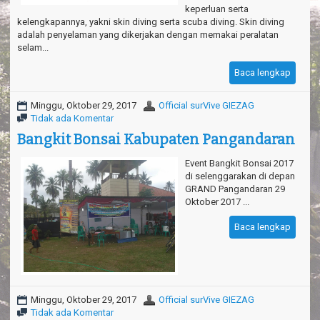
keperluan serta
kelengkapannya, yakni skin diving serta scuba diving. Skin diving
adalah penyelaman yang dikerjakan dengan memakai peralatan
selam...
Baca lengkap
Minggu, Oktober 29, 2017
Official surVive GIEZAG
Tidak ada Komentar
Bangkit Bonsai Kabupaten Pangandaran
Event Bangkit Bonsai 2017
di selenggarakan di depan
GRAND Pangandaran 29
Oktober 2017 ...
Baca lengkap
Minggu, Oktober 29, 2017
Official surVive GIEZAG
Tidak ada Komentar