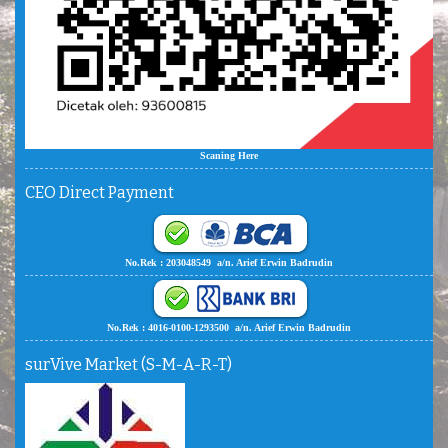
Scaning Here
CEO Direct Payment
No.Rek : 203048549 a/n. Arief Erwin Badrudin
No.Rek : 4016-0100-1293500 a/n. Arief Erwin Badrudin
surVive Market (S-M-A-R-T)