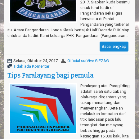
2017. Siapkan kuda besimu
untuk turut hadir di
Pangandaran sekaligus
berwisata di Pantai
Pangandaran yang terkenal
itu. Acara Pangandaran Honda Klasik bertajuk Half Decade PHK siap
untuk anda hadiri. Kami keluarga PHK- Pangandaran (Pangandaran...
Baca lengkap
Selasa, Oktober 24, 2017
Official surVive GIEZAG
Tidak ada Komentar
Tips Paralayang bagi pemula
Paralayang atau Paragliding
adalah salah satu cabang
olah-raga dirgantara yang
cukup menantang dan
menyenangkan. Setelah
melakukan lompatan dari
titik landasan pacu lalu
terangkat dan melayang
bebas hingga pada
ketinggian 15.000 kaki, kita