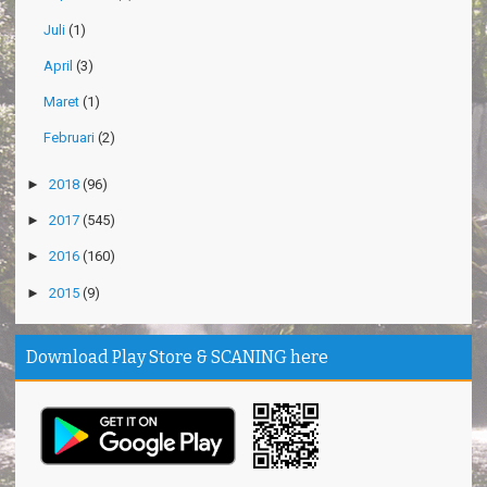
Juli
(1)
April
(3)
Maret
(1)
Februari
(2)
►
2018
(96)
►
2017
(545)
►
2016
(160)
►
2015
(9)
Download Play Store & SCANING here