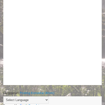
Langganan:
Posting Komentar (Atom)