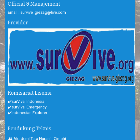
Official & Manajement
Email : survive_giezag@live.com
Provider
Komisariat Lisensi
✔️surVival Indonesia
✔️surVival Emergency
✔️Indonesian Explorer
Pendukung Teknis
👥 Akademi Tata Nurani - Cimahi