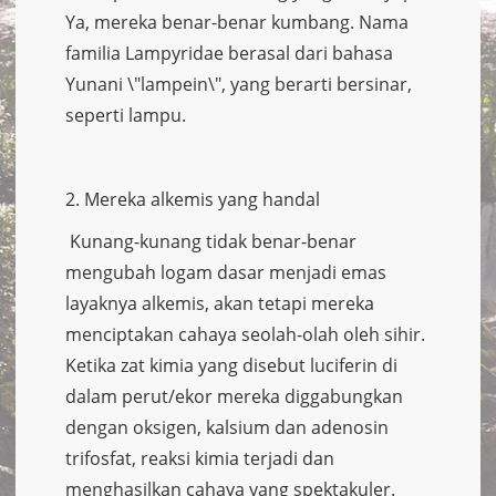
Ya, mereka benar-benar kumbang. Nama
familia Lampyridae berasal dari bahasa
Yunani \"lampein\", yang berarti bersinar,
seperti lampu.
2. Mereka alkemis yang handal
Kunang-kunang tidak benar-benar
mengubah logam dasar menjadi emas
layaknya alkemis, akan tetapi mereka
menciptakan cahaya seolah-olah oleh sihir.
Ketika zat kimia yang disebut luciferin di
dalam perut/ekor mereka diggabungkan
dengan oksigen, kalsium dan adenosin
trifosfat, reaksi kimia terjadi dan
menghasilkan cahaya yang spektakuler.