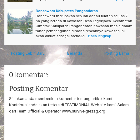
Rancawaru Kabupaten Pangandaran
Rancawaru merupakan sebuah danau buatan seluas 7
ha yang berada di Kawasan Desa Legokjawa. Kecamatan
Cimerak Kabupaten Pangandaran Kawasan masih dalam
tahap pembangunan dimana rencannya kawasan ini
akan dibuat sebagai arena&n…
Baca lengkap
← Posting Lebih Baru
Beranda
Posting Lama →
0 komentar:
Posting Komentar
Silahkan anda memberikan komentar tentang artikel kami.
Kontribusi anda akan tertera di TESTIMONIAL Website kami. Salam
dari Team Official & Operator www.survive-giezag.org