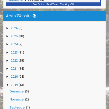
Get Script
Real Time
Tracking ON
Arsip Website 📚
►
2026
(6)
►
2025
(38)
►
2024
(7)
►
2023
(31)
►
2022
(28)
►
2021
(14)
►
2020
(54)
▼
2019
(13)
Desember
(3)
November
(2)
September
(1)