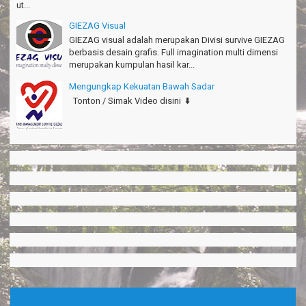
ut...
GIEZAG Visual
GIEZAG visual adalah merupakan Divisi survive GIEZAG
berbasis desain grafis. Full imagination multi dimensi
merupakan kumpulan hasil kar...
Mengungkap Kekuatan Bawah Sadar
Tonton / Simak Video disini ⬇️