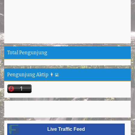
Total Pengunjung
Pengunjung Aktip 👨‍💻
Live Traffic Feed