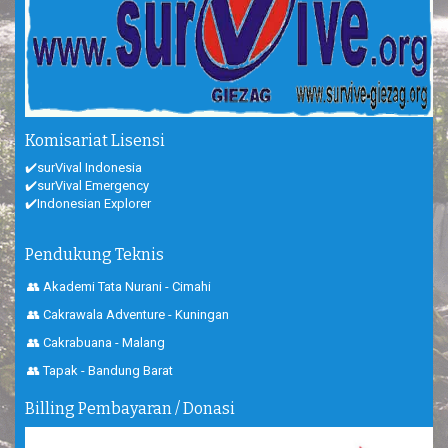
Komisariat Lisensi
✔️surVival Indonesia
✔️surVival Emergency
✔️Indonesian Explorer
Pendukung Teknis
👥 Akademi Tata Nurani - Cimahi
👥 Cakrawala Adventure - Kuningan
👥 Cakrabuana - Malang
👥 Tapak - Bandung Barat
Billing Pembayaran / Donasi