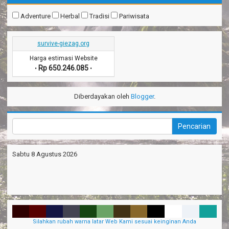
Adventure
Herbal
Tradisi
Pariwisata
survive-giezag.org
Harga estimasi Website
Rp 650.246.085
•
•
Diberdayakan oleh
Blogger
.
Sabtu 8 Agustus 2026
Silahkan rubah warna latar Web Kami sesuai keinginan Anda