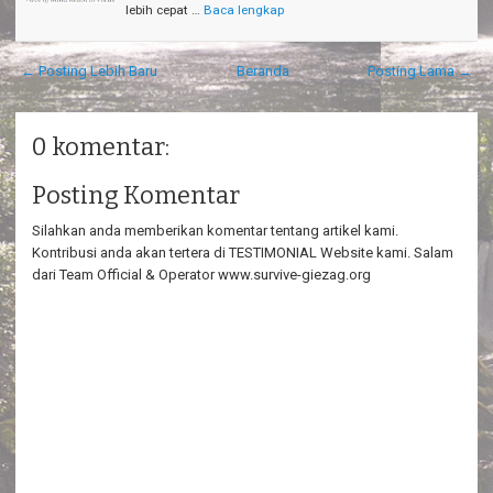
lebih cepat …
Baca lengkap
← Posting Lebih Baru
Beranda
Posting Lama →
0 komentar:
Posting Komentar
Silahkan anda memberikan komentar tentang artikel kami.
Kontribusi anda akan tertera di TESTIMONIAL Website kami. Salam
dari Team Official & Operator www.survive-giezag.org