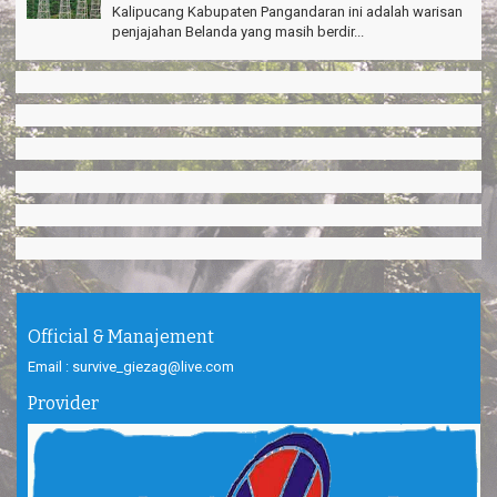
Kalipucang Kabupaten Pangandaran ini adalah warisan
penjajahan Belanda yang masih berdir...
Official & Manajement
Email : survive_giezag@live.com
Provider