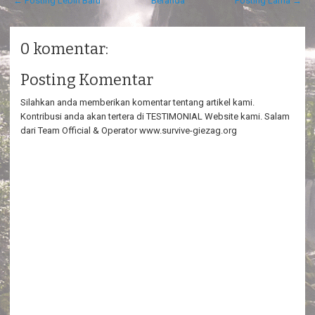
← Posting Lebih Baru
Beranda
Posting Lama →
0 komentar:
Posting Komentar
Silahkan anda memberikan komentar tentang artikel kami.
Kontribusi anda akan tertera di TESTIMONIAL Website kami. Salam
dari Team Official & Operator www.survive-giezag.org