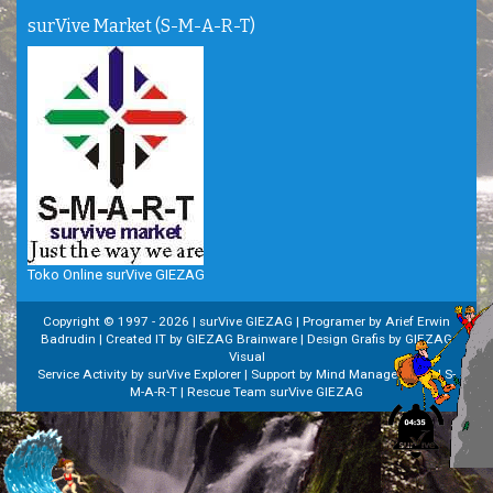
surVive Market (S-M-A-R-T)
Toko Online surVive GIEZAG
Copyright © 1997 -
2026 | surVive GIEZAG | Programer by Arief Erwin
Badrudin | Created IT by GIEZAG Brainware | Design Grafis by GIEZAG
Visual
Service Activity by surVive Explorer | Support by Mind Managemenet | S-
M-A-R-T | Rescue Team surVive GIEZAG