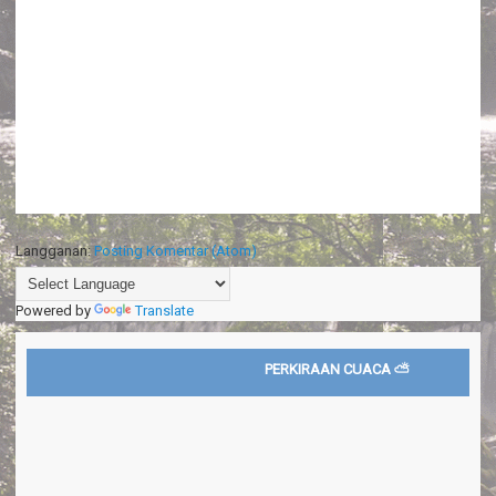
Langganan:
Posting Komentar (Atom)
Powered by
Translate
PERKIRAAN CUACA ⛅