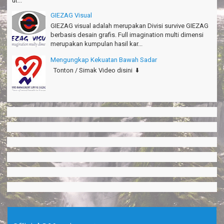
ut...
GIEZAG Visual
GIEZAG visual adalah merupakan Divisi survive GIEZAG
berbasis desain grafis. Full imagination multi dimensi
merupakan kumpulan hasil kar...
Mengungkap Kekuatan Bawah Sadar
Tonton / Simak Video disini ⬇️