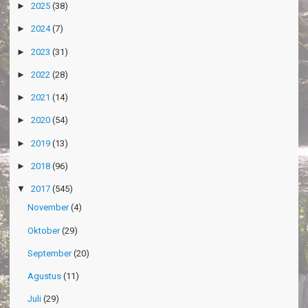
►
2025
(38)
►
2024
(7)
►
2023
(31)
►
2022
(28)
►
2021
(14)
►
2020
(54)
►
2019
(13)
►
2018
(96)
▼
2017
(545)
November
(4)
Oktober
(29)
September
(20)
Agustus
(11)
Juli
(29)