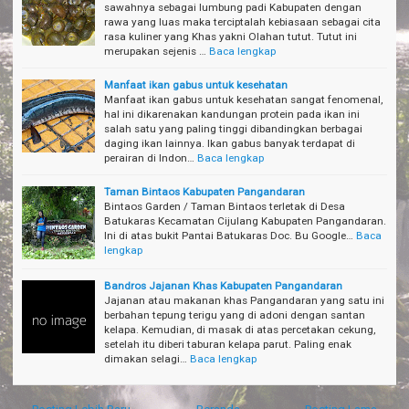
sawahnya sebagai lumbung padi Kabupaten dengan
rawa yang luas maka terciptalah kebiasaan sebagai cita
rasa kuliner yang Khas yakni Olahan tutut. Tutut ini
merupakan sejenis …
Baca lengkap
Manfaat ikan gabus untuk kesehatan
Manfaat ikan gabus untuk kesehatan sangat fenomenal,
hal ini dikarenakan kandungan protein pada ikan ini
salah satu yang paling tinggi dibandingkan berbagai
daging ikan lainnya. Ikan gabus banyak terdapat di
perairan di Indon…
Baca lengkap
Taman Bintaos Kabupaten Pangandaran
Bintaos Garden / Taman Bintaos terletak di Desa
Batukaras Kecamatan Cijulang Kabupaten Pangandaran.
Ini di atas bukit Pantai Batukaras Doc. Bu Google…
Baca
lengkap
Bandros Jajanan Khas Kabupaten Pangandaran
Jajanan atau makanan khas Pangandaran yang satu ini
berbahan tepung terigu yang di adoni dengan santan
kelapa. Kemudian, di masak di atas percetakan cekung,
setelah itu diberi taburan kelapa parut. Paling enak
dimakan selagi…
Baca lengkap