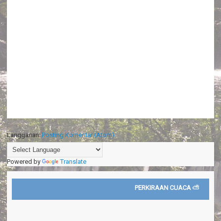
Langganan:
Posting Komentar (Atom)
Powered by
Translate
PERKIRAAN CUACA ⛅