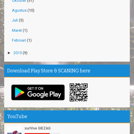
Oktober
(51)
Agustus
(10)
Juli
(5)
Maret
(1)
Februari
(1)
►
2015
(9)
Download Play Store & SCANING here
YouTube