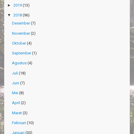
►
2019
(13)
▼
2018
(96)
Desember
(7)
November
(2)
Oktober
(4)
September
(1)
Agustus
(4)
Juli
(18)
Juni
(7)
Mei
(8)
April
(2)
Maret
(3)
Februari
(10)
Januari
(30)