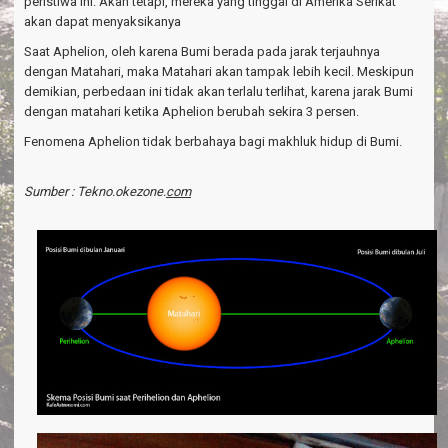
peristiwa ini. Akan tetapi, mereka yang tinggal di Amerika Serikat
akan dapat menyaksikanya
Saat Aphelion, oleh karena Bumi berada pada jarak terjauhnya
dengan Matahari, maka Matahari akan tampak lebih kecil. Meskipun
demikian, perbedaan ini tidak akan terlalu terlihat, karena jarak Bumi
dengan matahari ketika Aphelion berubah sekira 3 persen.
Fenomena Aphelion tidak berbahaya bagi makhluk hidup di Bumi.
Sumber : Tekno.okezone.
com