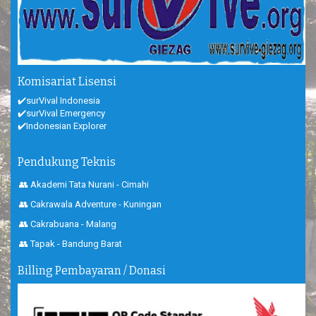
Komisariat Lisensi
✔️surVival Indonesia
✔️surVival Emergency
✔️Indonesian Explorer
Pendukung Teknis
👥 Akademi Tata Nurani - Cimahi
👥 Cakrawala Adventure - Kuningan
👥 Cakrabuana - Malang
👥 Tapak - Bandung Barat
Billing Pembayaran / Donasi