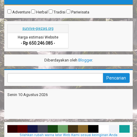
Adventure
Herbal
Tradisi
Pariwisata
survive-giezag.org
Harga estimasi Website
Rp 650.246.085
•
•
Diberdayakan oleh
Blogger
.
Senin 10 Agustus 2026
Silahkan rubah warna latar Web Kami sesuai keinginan Anda