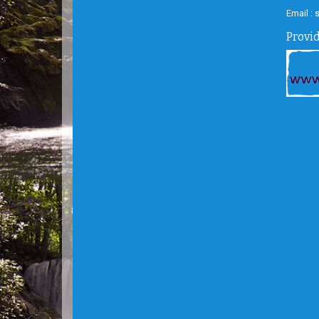
Email :
Provi