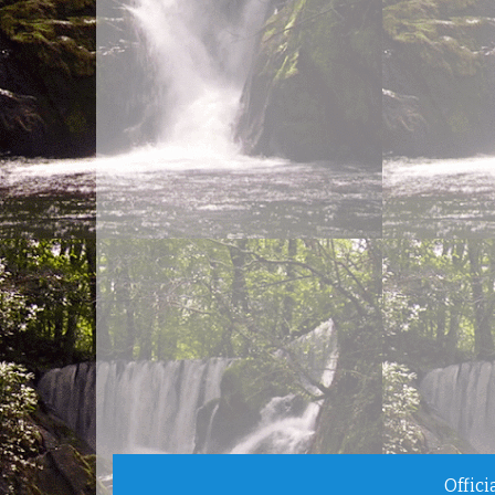
Offic