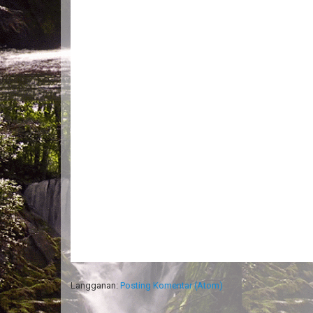
Langganan:
Posting Komentar (Atom)