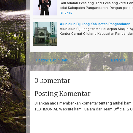
Bali adalah Pecalang. Tapi Pecalang versi Pa
adat Kabupaten Pangandaran. Dengan pakaia
lengkap
Alun-alun Cijulang Kabupaten Pangandaran
Alun-alun Cijulang terletak di depan Masjid
Kantor Camat Cijulang Kabupaten Panganda
← Posting Lebih Baru
Beranda
0 komentar:
Posting Komentar
Silahkan anda memberikan komentar tentang artikel kami. 
TESTIMONIAL Website kami. Salam dari Team Official & O