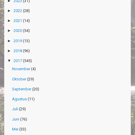
►
2023
(31)
►
2022
(28)
►
2021
(14)
►
2020
(54)
►
2019
(13)
►
2018
(96)
▼
2017
(545)
November
(4)
Oktober
(29)
September
(20)
Agustus
(11)
Juli
(29)
Juni
(76)
Mei
(33)