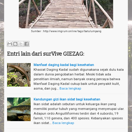
Sumber : http://www.imgrum.online/tags/batulumpang
Entri lain dari surVive GIEZAG:
Manfaat daging kadal bagi kesehatan
Khasiat Daging Kadal sudah digunakana sejak dulu kala
dalam dunia pengobatan herbal. Meski tidak ada
penelitian ilmiah, namun banyak orang percaya bahwa
Manfaat Daging Kadal cukup baik untuk penyakit kulit,
asma, dan jug…
Baca lengkap
Kandungan gizi ikan sidat bagi kesehatan
Ikan sidat adalah sebutan untuk keluarga ikan yang
memiliki postur tubuh yang memanjang menyerupai ular.
Adapun ordo Anguilliformes terdiri dari 4 subordo, 19
famili, 110 genera, dan 400 spesies. Kebanyakan spesies
ikan sidat…
Baca lengkap