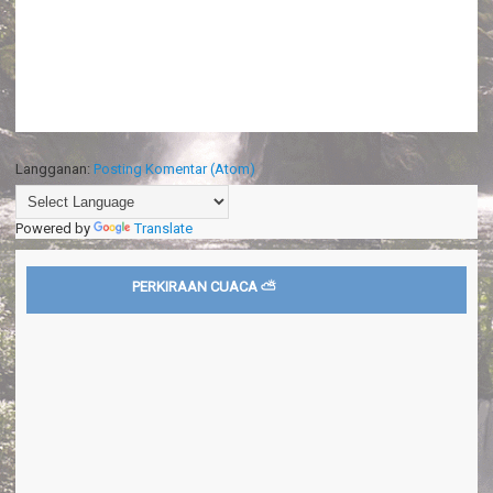
Langganan:
Posting Komentar (Atom)
Powered by
Translate
PERKIRAAN CUACA ⛅