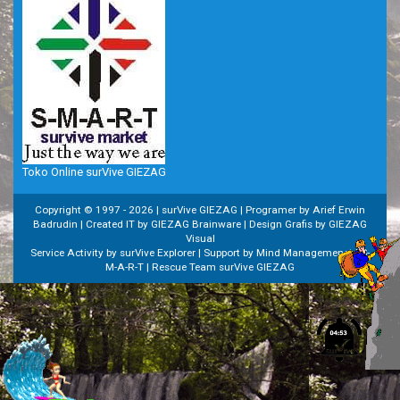
Toko Online surVive GIEZAG
Copyright © 1997 -
2026 | surVive GIEZAG | Programer by Arief Erwin
Badrudin | Created IT by GIEZAG Brainware | Design Grafis by GIEZAG
Visual
Service Activity by surVive Explorer | Support by Mind Managemenet | S-
M-A-R-T | Rescue Team surVive GIEZAG