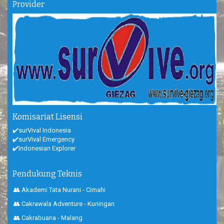
Provider
Komisariat Lisensi
✔️surVival Indonesia
✔️surVival Emergency
✔️Indonesian Explorer
Pendukung Teknis
👥 Akademi Tata Nurani - Cimahi
👥 Cakrawala Adventure - Kuningan
👥 Cakrabuana - Malang