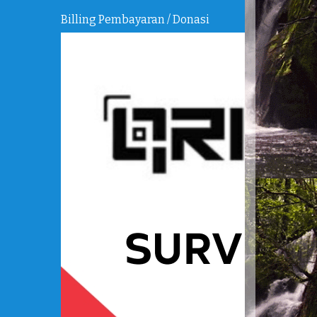
Billing Pembayaran / Donasi