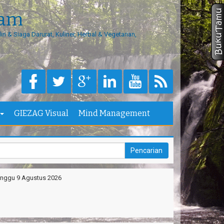
eam
in & Siaga Darurat, Kuliner, Herbal & Vegetarian,
GIEZAG Visual
Mind Management
nggu 9 Agustus 2026