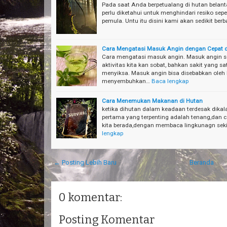
Pada saat Anda berpetualang di hutan belantar
perlu diketahui untuk menghindari resiko sepe
pemula. Untu itu disini kami akan sedikit ber
Cara Mengatasi Masuk Angin dengan Cepat
Cara mengatasi masuk angin. Masuk angin s
aktivitas kita kan sobat, bahkan sakit yang sa
menyiksa. Masuk angin bisa disebabkan oleh b
menyembuhkan…
Baca lengkap
Cara Menemukan Makanan di Hutan
ketika dihutan dalam keadaan terdesak dikala 
pertama yang terpenting adalah tenang,dan c
kita berada,dengan membaca lingkunagn seki
lengkap
← Posting Lebih Baru
Beranda
0 komentar:
Posting Komentar