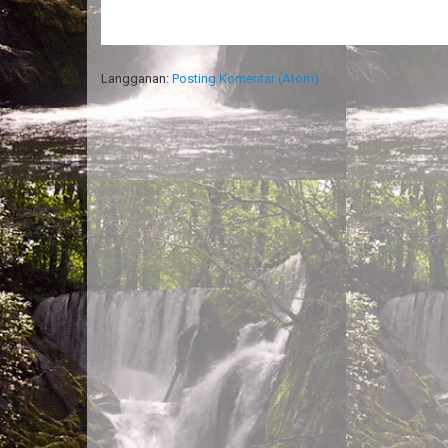
Langganan:
Posting Komentar (Atom)