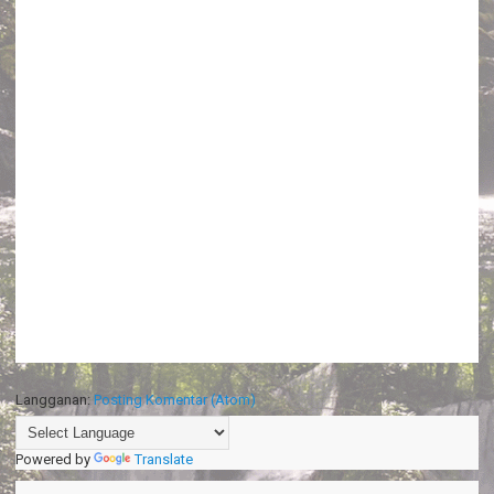
Langganan:
Posting Komentar (Atom)
Powered by
Translate