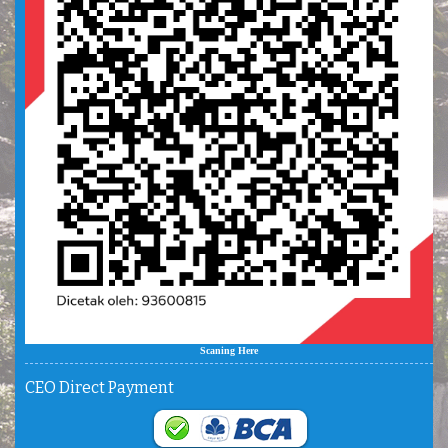
Scaning Here
CEO Direct Payment