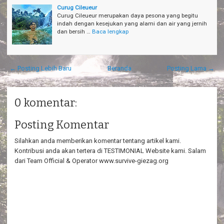
Curug Cileueur
Curug Cileueur merupakan daya pesona yang begitu
indah dengan kesejukan yang alami dan air yang jernih
dan bersih …
Baca lengkap
← Posting Lebih Baru
Beranda
Posting Lama →
0 komentar:
Posting Komentar
Silahkan anda memberikan komentar tentang artikel kami.
Kontribusi anda akan tertera di TESTIMONIAL Website kami. Salam
dari Team Official & Operator www.survive-giezag.org