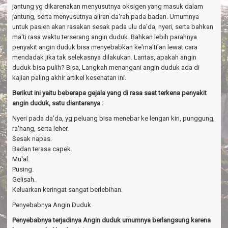
jantung yg dikarenakan menyusutnya oksigen yang masuk dalam
jantung, serta menyusutnya aliran da'rah pada badan. Umumnya
untuk pasien akan rasakan sesak pada ulu da'da, nyeri, serta bahkan
ma'ti rasa waktu terserang angin duduk. Bahkan lebih parahnya
penyakit angin duduk bisa menyebabkan ke'ma'ti'an lewat cara
mendadak jika tak selekasnya dilakukan. Lantas, apakah angin
duduk bisa pulih? Bisa, Langkah menangani angin duduk ada di
kajian paling akhir artikel kesehatan ini.
Berikut ini yaitu beberapa gejala yang di rasa saat terkena penyakit
angin duduk, satu diantaranya :
Nyeri pada da'da, yg peluang bisa menebar ke lengan kiri, punggung,
ra'hang, serta leher.
Sesak napas.
Badan terasa capek.
Mu'al.
Pusing.
Gelisah.
Keluarkan keringat sangat berlebihan.
Penyebabnya Angin Duduk
Penyebabnya terjadinya Angin duduk umumnya berlangsung karena