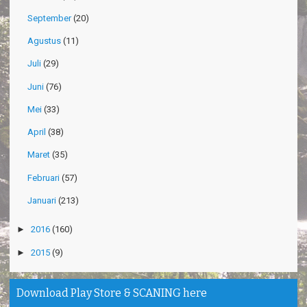
September
(20)
Agustus
(11)
Juli
(29)
Juni
(76)
Mei
(33)
April
(38)
Maret
(35)
Februari
(57)
Januari
(213)
►
2016
(160)
►
2015
(9)
Download Play Store & SCANING here