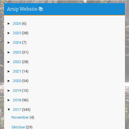
Arsip Website 📚
►
2026
(6)
►
2025
(38)
►
2024
(7)
►
2023
(31)
►
2022
(28)
►
2021
(14)
►
2020
(54)
►
2019
(13)
►
2018
(96)
▼
2017
(545)
November
(4)
Oktober
(29)