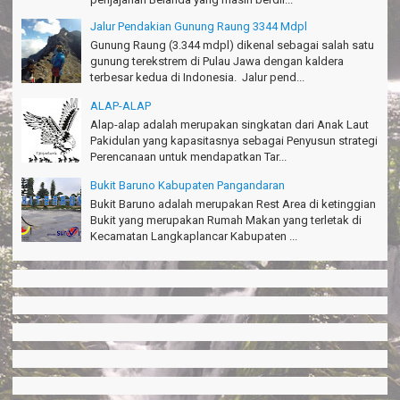
Amazing palace
Hiromi - Fukusima Japan
Jalur Pendakian Gunung Raung 3344 Mdpl
Gunung Raung (3.344 mdpl) dikenal sebagai salah satu
gunung terekstrem di Pulau Jawa dengan kaldera
terbesar kedua di Indonesia. Jalur pend...
ALAP-ALAP
Alap-alap adalah merupakan singkatan dari Anak Laut
Pakidulan yang kapasitasnya sebagai Penyusun strategi
Perencanaan untuk mendapatkan Tar...
Bukit Baruno Kabupaten Pangandaran
Bukit Baruno adalah merupakan Rest Area di ketinggian
Bukit yang merupakan Rumah Makan yang terletak di
Kecamatan Langkaplancar Kabupaten ...