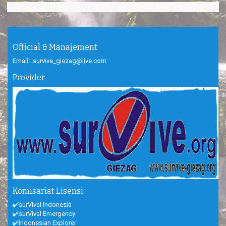
Official & Manajement
Email : survive_giezag@live.com
Provider
Komisariat Lisensi
✔️surVival Indonesia
✔️surVival Emergency
✔️Indonesian Explorer