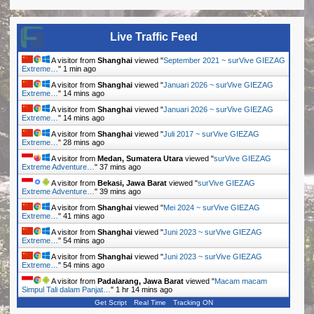
Live Traffic Feed
A visitor from
Shanghai
viewed "
September 2021 ~ surVive GIEZAG
Extreme…
"
1 min ago
A visitor from
Shanghai
viewed "
Januari 2026 ~ surVive GIEZAG
Extreme…
"
14 mins ago
A visitor from
Shanghai
viewed "
Januari 2026 ~ surVive GIEZAG
Extreme…
"
14 mins ago
A visitor from
Shanghai
viewed "
Juli 2017 ~ surVive GIEZAG
Extreme…
"
28 mins ago
A visitor from
Medan, Sumatera Utara
viewed "
surVive GIEZAG
Extreme Adventure…
"
37 mins ago
A visitor from
Bekasi, Jawa Barat
viewed "
surVive GIEZAG
Extreme Adventure…
"
39 mins ago
A visitor from
Shanghai
viewed "
Mei 2024 ~ surVive GIEZAG
Extreme…
"
41 mins ago
A visitor from
Shanghai
viewed "
Juni 2023 ~ surVive GIEZAG
Extreme…
"
54 mins ago
A visitor from
Shanghai
viewed "
Juni 2023 ~ surVive GIEZAG
Extreme…
"
54 mins ago
A visitor from
Padalarang, Jawa Barat
viewed "
Macam macam
Simpul Tali dalam Panjat…
"
1 hr 14 mins ago
Get Script
Real Time
Tracking ON