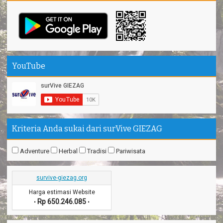
YouTube
Kriteria Anda sukai dari surVive GIEZAG
Adventure
Herbal
Tradisi
Pariwisata
survive-giezag.org
Harga estimasi Website
Rp 650.246.085
•
•