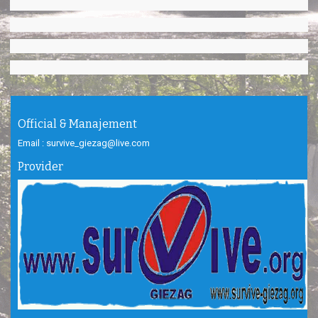
Official & Manajement
Email : survive_giezag@live.com
Provider