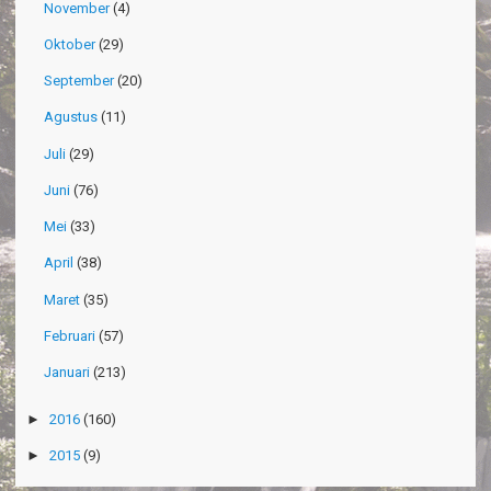
November
(4)
Oktober
(29)
September
(20)
Agustus
(11)
Juli
(29)
Juni
(76)
Mei
(33)
April
(38)
Maret
(35)
Februari
(57)
Januari
(213)
►
2016
(160)
►
2015
(9)