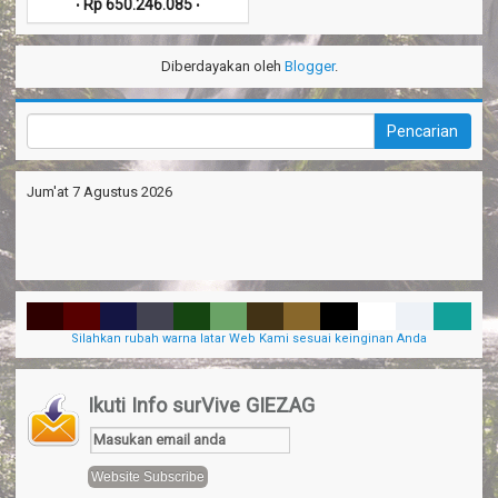
Rp 650.246.085
•
•
Diberdayakan oleh
Blogger
.
Jum'at 7 Agustus 2026
Silahkan rubah warna latar Web Kami sesuai keinginan Anda
Ikuti Info surVive GIEZAG