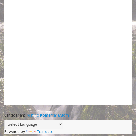
Langganan:
Posting Komentar (Atom)
Powered by
Translate