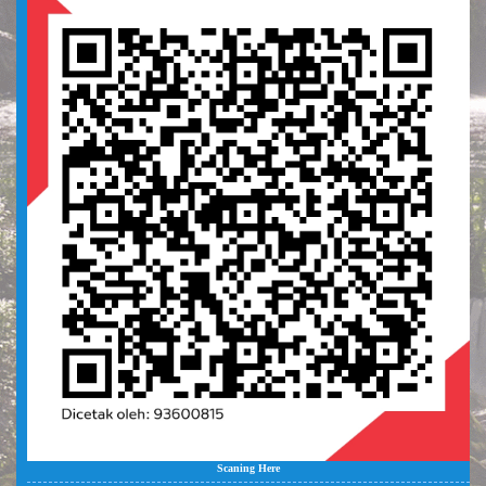
Scaning Here