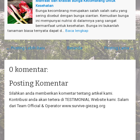
Manfaat dan khasiat bunga Kecombrang untuk
Kesehatan
Bunga kecombrang merupakan salah salah satu yang
sering disebut dengan bunga siantan. Kemudian bunga
ini mempunyai nutrisi di dalamnya yang sangat
bermanfaat untuk kesehatan. Bunga ini bukanlah
tanaman biasa ternyata dapat d…
Baca lengkap
← Posting Lebih Baru
Beranda
Posting Lama →
0 komentar:
Posting Komentar
Silahkan anda memberikan komentar tentang artikel kami.
Kontribusi anda akan tertera di TESTIMONIAL Website kami. Salam
dari Team Official & Operator www.survive-giezag.org