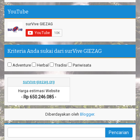
YouTube
Kriteria Anda sukai dari surVive GIEZAG
Adventure
Herbal
Tradisi
Pariwisata
survive-giezag.org
Harga estimasi Website
Rp 650.246.085
•
•
Diberdayakan oleh
Blogger
.