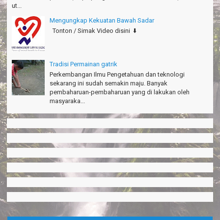
ut...
Mengungkap Kekuatan Bawah Sadar
Tonton / Simak Video disini ⬇️
Tradisi Permainan gatrik
Perkembangan Ilmu Pengetahuan dan teknologi
sekarang ini sudah semakin maju. Banyak
pembaharuan-pembaharuan yang di lakukan oleh
masyaraka...