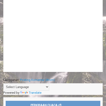
Langganan:
Posting Komentar (Atom)
Powered by
Translate
PERKIRAAN CUACA ⛅