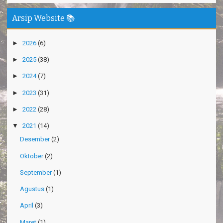
Arsip Website 📚
►
2026
(6)
►
2025
(38)
►
2024
(7)
►
2023
(31)
►
2022
(28)
▼
2021
(14)
Desember
(2)
Oktober
(2)
September
(1)
Agustus
(1)
April
(3)
Maret
(1)