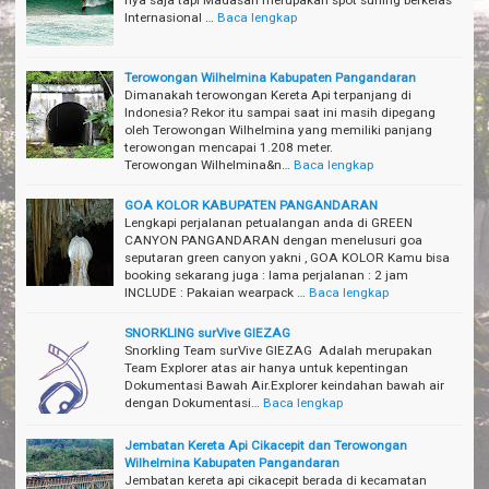
Internasional …
Baca lengkap
Terowongan Wilhelmina Kabupaten Pangandaran
Dimanakah terowongan Kereta Api terpanjang di
Indonesia? Rekor itu sampai saat ini masih dipegang
oleh Terowongan Wilhelmina yang memiliki panjang
terowongan mencapai 1.208 meter.
Terowongan Wilhelmina&n…
Baca lengkap
GOA KOLOR KABUPATEN PANGANDARAN
Lengkapi perjalanan petualangan anda di GREEN
CANYON PANGANDARAN dengan menelusuri goa
seputaran green canyon yakni , GOA KOLOR Kamu bisa
booking sekarang juga : lama perjalanan : 2 jam
INCLUDE : Pakaian wearpack …
Baca lengkap
SNORKLING surVive GIEZAG
Snorkling Team surVive GIEZAG Adalah merupakan
Team Explorer atas air hanya untuk kepentingan
Dokumentasi Bawah Air.Explorer keindahan bawah air
dengan Dokumentasi…
Baca lengkap
Jembatan Kereta Api Cikacepit dan Terowongan
Wilhelmina Kabupaten Pangandaran
Jembatan kereta api cikacepit berada di kecamatan