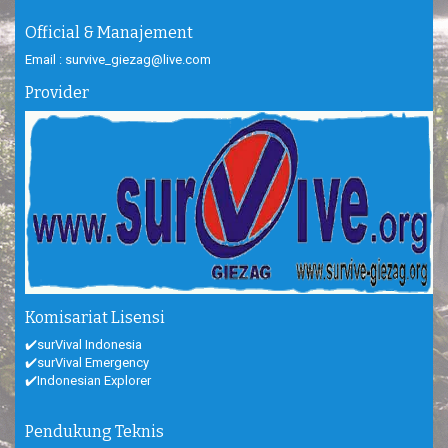
Official & Manajement
Email : survive_giezag@live.com
Provider
Komisariat Lisensi
✔️surVival Indonesia
✔️surVival Emergency
✔️Indonesian Explorer
Pendukung Teknis