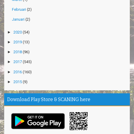
Februari
(2)
Januari
(2)
►
2020
(54)
►
2019
(13)
►
2018
(96)
►
2017
(545)
►
2016
(160)
►
2015
(9)
Download Play Store & SCANING here