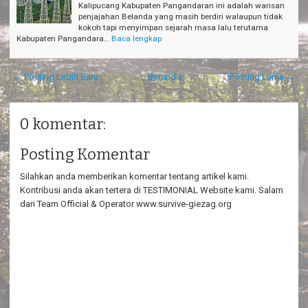
Kalipucang Kabupaten Pangandaran ini adalah warisan
penjajahan Belanda yang masih berdiri walaupun tidak
kokoh tapi menyimpan sejarah masa lalu terutama
Kabupaten Pangandara…
Baca lengkap
← Posting Lebih Baru
Beranda
Posting Lama →
0 komentar:
Posting Komentar
Silahkan anda memberikan komentar tentang artikel kami.
Kontribusi anda akan tertera di TESTIMONIAL Website kami. Salam
dari Team Official & Operator www.survive-giezag.org