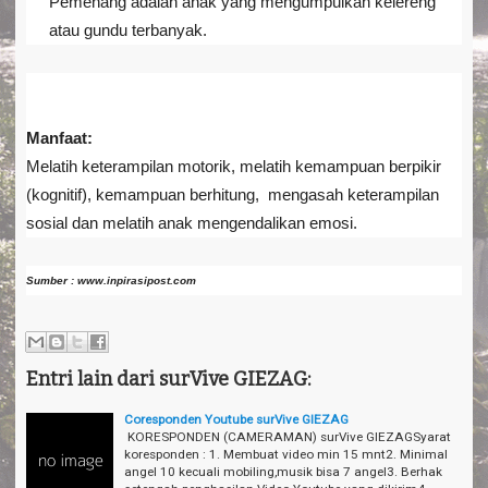
Pemenang adalah anak yang mengumpulkan kelereng
atau gundu terbanyak.
Manfaat:
Melatih keterampilan motorik, melatih kemampuan berpikir
(kognitif), kemampuan berhitung, mengasah keterampilan
sosial dan melatih anak mengendalikan emosi.
Sumber : www.inpirasipost.com
Entri lain dari surVive GIEZAG:
Coresponden Youtube surVive GIEZAG
KORESPONDEN (CAMERAMAN) surVive GIEZAGSyarat
koresponden : 1. Membuat video min 15 mnt2. Minimal
angel 10 kecuali mobiling,musik bisa 7 angel3. Berhak