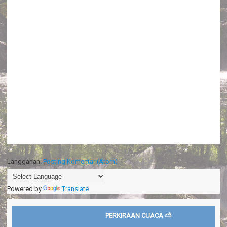
Langganan:
Posting Komentar (Atom)
Powered by
Translate
PERKIRAAN CUACA ⛅