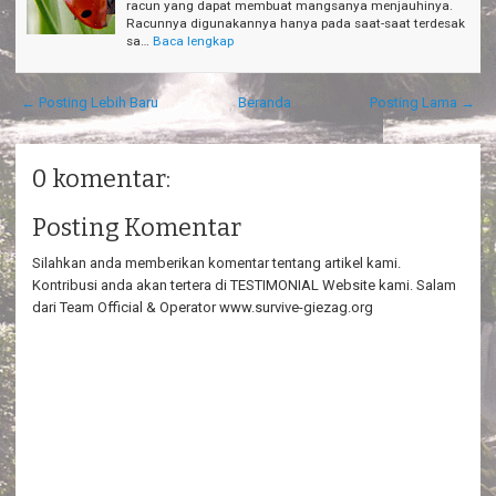
racun yang dapat membuat mangsanya menjauhinya.
Racunnya digunakannya hanya pada saat-saat terdesak
sa…
Baca lengkap
← Posting Lebih Baru
Beranda
Posting Lama →
0 komentar:
Posting Komentar
Silahkan anda memberikan komentar tentang artikel kami.
Kontribusi anda akan tertera di TESTIMONIAL Website kami. Salam
dari Team Official & Operator www.survive-giezag.org