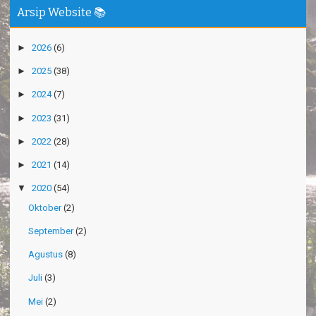
Arsip Website 📚
►
2026
(6)
►
2025
(38)
►
2024
(7)
►
2023
(31)
►
2022
(28)
►
2021
(14)
▼
2020
(54)
Oktober
(2)
September
(2)
Agustus
(8)
Juli
(3)
Mei
(2)