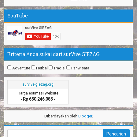
YouTube
Kriteria Anda sukai dari surVive GIEZAG
Adventure
Herbal
Tradisi
Pariwisata
survive-giezag.org
Harga estimasi Website
Rp 650.246.085
•
•
Diberdayakan oleh
Blogger
.