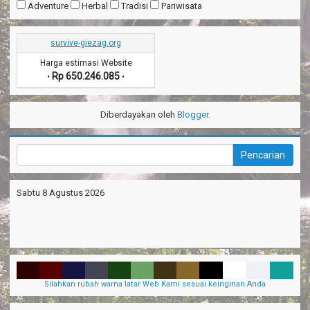
Adventure
Herbal
Tradisi
Pariwisata
survive-giezag.org
Harga estimasi Website
Rp 650.246.085
•
•
Diberdayakan oleh
Blogger
.
Sabtu 8 Agustus 2026
Silahkan rubah warna latar Web Kami sesuai keinginan Anda