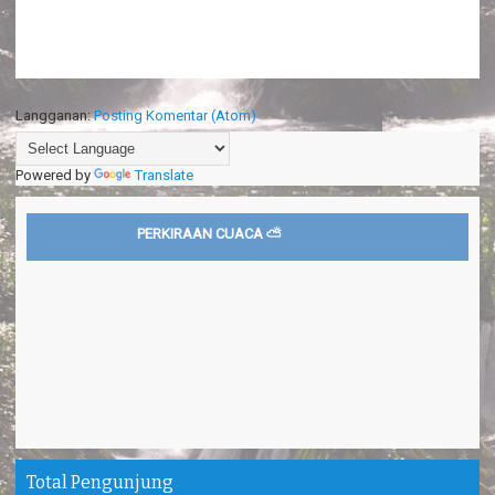
Langganan:
Posting Komentar (Atom)
Powered by
Translate
PERKIRAAN CUACA ⛅
Total Pengunjung