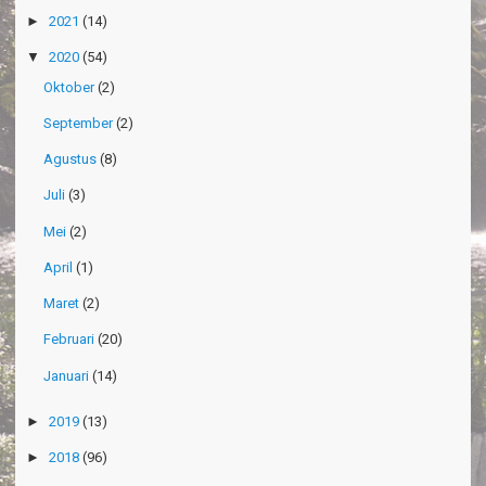
►
2021
(14)
▼
2020
(54)
Oktober
(2)
September
(2)
Agustus
(8)
Juli
(3)
Mei
(2)
April
(1)
Maret
(2)
Februari
(20)
Januari
(14)
►
2019
(13)
►
2018
(96)