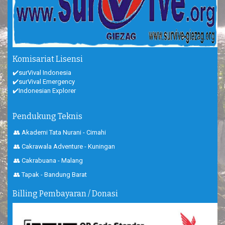
Komisariat Lisensi
✔️surVival Indonesia
✔️surVival Emergency
✔️Indonesian Explorer
Pendukung Teknis
👥 Akademi Tata Nurani - Cimahi
👥 Cakrawala Adventure - Kuningan
👥 Cakrabuana - Malang
👥 Tapak - Bandung Barat
Billing Pembayaran / Donasi