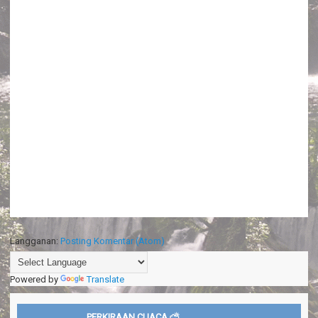
Langganan:
Posting Komentar (Atom)
Powered by
Translate
PERKIRAAN CUACA ⛅