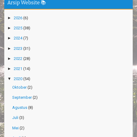
Arsip Website 📚
►
2026
(6)
►
2025
(38)
►
2024
(7)
►
2023
(31)
►
2022
(28)
►
2021
(14)
▼
2020
(54)
Oktober
(2)
September
(2)
Agustus
(8)
Juli
(3)
Mei
(2)