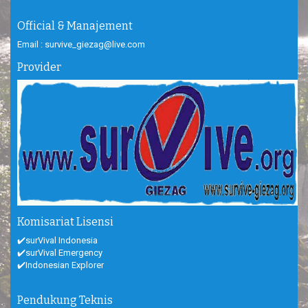
Official & Manajement
Email : survive_giezag@live.com
Provider
Komisariat Lisensi
✔️surVival Indonesia
✔️surVival Emergency
✔️Indonesian Explorer
Pendukung Teknis