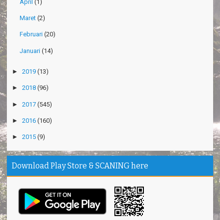
April
(1)
Maret
(2)
Februari
(20)
Januari
(14)
►
2019
(13)
►
2018
(96)
►
2017
(545)
►
2016
(160)
►
2015
(9)
Download Play Store & SCANING here