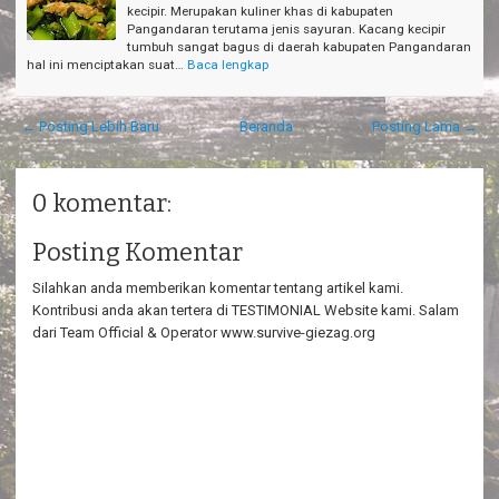
kecipir. Merupakan kuliner khas di kabupaten
Pangandaran terutama jenis sayuran. Kacang kecipir
tumbuh sangat bagus di daerah kabupaten Pangandaran
hal ini menciptakan suat…
Baca lengkap
← Posting Lebih Baru
Beranda
Posting Lama →
0 komentar:
Posting Komentar
Silahkan anda memberikan komentar tentang artikel kami.
Kontribusi anda akan tertera di TESTIMONIAL Website kami. Salam
dari Team Official & Operator www.survive-giezag.org