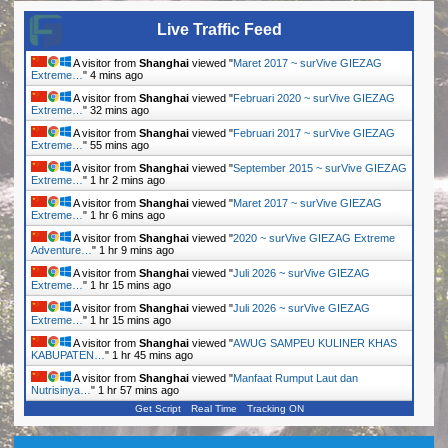
Live Traffic Feed
A visitor from
Shanghai
viewed "
Maret 2017 ~ surVive GIEZAG
Extreme…
"
4 mins ago
A visitor from
Shanghai
viewed "
Februari 2020 ~ surVive GIEZAG
Extreme…
"
33 mins ago
A visitor from
Shanghai
viewed "
Februari 2017 ~ surVive GIEZAG
Extreme…
"
55 mins ago
A visitor from
Shanghai
viewed "
September 2015 ~ surVive GIEZAG
Extreme…
"
1 hr 2 mins ago
A visitor from
Shanghai
viewed "
Maret 2017 ~ surVive GIEZAG
Extreme…
"
1 hr 6 mins ago
A visitor from
Shanghai
viewed "
2020 ~ surVive GIEZAG Extreme
Adventure…
"
1 hr 9 mins ago
A visitor from
Shanghai
viewed "
Juli 2026 ~ surVive GIEZAG
Extreme…
"
1 hr 15 mins ago
A visitor from
Shanghai
viewed "
Juli 2026 ~ surVive GIEZAG
Extreme…
"
1 hr 15 mins ago
A visitor from
Shanghai
viewed "
AWUG SAMPEU KULINER KHAS
KABUPATEN…
"
1 hr 45 mins ago
A visitor from
Shanghai
viewed "
Manfaat Rumput Laut dan
Nutrisinya…
"
1 hr 57 mins ago
Get Script
Real Time
Tracking ON