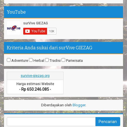
YouTube
Kriteria Anda sukai dari surVive GIEZAG
Adventure
Herbal
Tradisi
Pariwisata
survive-giezag.org
Harga estimasi Website
Rp 650.246.085
•
•
Diberdayakan oleh
Blogger
.