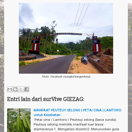
Fhoto : Facebook cisangkal bangunkarya
Entri lain dari surVive GIEZAG:
MANFAAT PEUTEUY SELONG | PETAI CINA | LAMTORO
untuk Kesehatan
Petai cina / Lamtoro / Peuteuy selong (basa sunda).
Peuteuy selong memiliki manfaat luar biasa
diantaranya 1. Mengatasi disentri2. Menurunkan gula