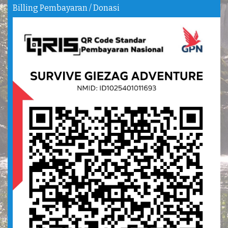
Billing Pembayaran / Donasi