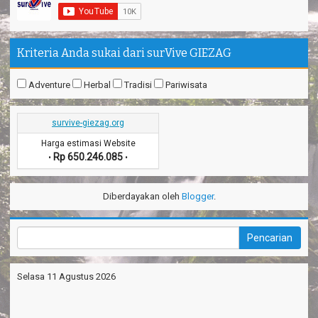
Kriteria Anda sukai dari surVive GIEZAG
Adventure
Herbal
Tradisi
Pariwisata
survive-giezag.org
Harga estimasi Website
Rp 650.246.085
•
•
Diberdayakan oleh
Blogger
.
Selasa 11 Agustus 2026