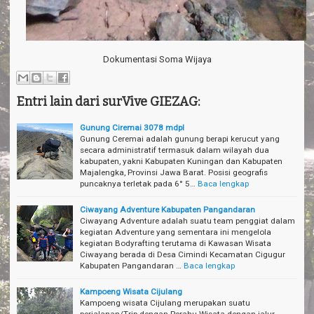
Dokumentasi Soma Wijaya
Entri lain dari surVive GIEZAG:
Gunung Ciremai 3078 mdpl
Gunung Ceremai adalah gunung berapi kerucut yang
secara administratif termasuk dalam wilayah dua
kabupaten, yakni Kabupaten Kuningan dan Kabupaten
Majalengka, Provinsi Jawa Barat. Posisi geografis
puncaknya terletak pada 6° 5…
Baca lengkap
Ciwayang Adventure Kabupaten Pangandaran
Ciwayang Adventure adalah suatu team penggiat dalam
kegiatan Adventure yang sementara ini mengelola
kegiatan Bodyrafting terutama di Kawasan Wisata
Ciwayang berada di Desa Cimindi Kecamatan Cigugur
Kabupaten Pangandaran …
Baca lengkap
Kampoeng Wisata Cijulang
Kampoeng wisata Cijulang merupakan suatu
perjalanan/Trip dengan Perahu Wisata dengan jalur