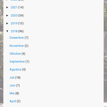
►
2021
(14)
►
2020
(54)
►
2019
(13)
▼
2018
(96)
Desember
(7)
November
(2)
Oktober
(4)
September
(1)
Agustus
(4)
Juli
(18)
Juni
(7)
Mei
(8)
April
(2)