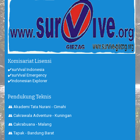
Komisariat Lisensi
✔️surVival Indonesia
✔️surVival Emergency
✔️Indonesian Explorer
Pendukung Teknis
👥 Akademi Tata Nurani - Cimahi
👥 Cakrawala Adventure - Kuningan
👥 Cakrabuana - Malang
👥 Tapak - Bandung Barat