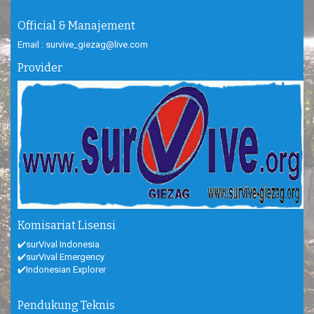
Official & Manajement
Email : survive_giezag@live.com
Provider
Komisariat Lisensi
✔️surVival Indonesia
✔️surVival Emergency
✔️Indonesian Explorer
Pendukung Teknis