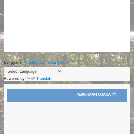
Langganan:
Posting Komentar (Atom)
Powered by
Translate
PERKIRAAN CUACA ⛅