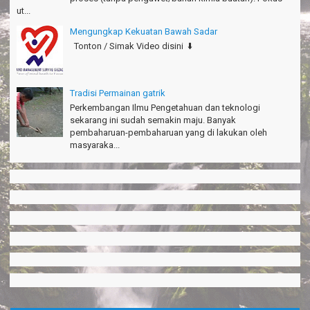
ut...
Mengungkap Kekuatan Bawah Sadar
Tonton / Simak Video disini ⬇️
Tradisi Permainan gatrik
Perkembangan Ilmu Pengetahuan dan teknologi
sekarang ini sudah semakin maju. Banyak
pembaharuan-pembaharuan yang di lakukan oleh
masyaraka...