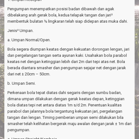
Pengumpan menempatkan posisi badan dibawah dan agak
dibelakang arah gerak bola, kedua telapak tangan dan jari²
membentuk bulatan ½ lingkaran telah siap didepan atas muka dahi.
Jenis² Umpan.
a. Umpan Normal/Open.
Bola segera diumpan keatas dengan kekuatan dorongan lengan, jari
dan pergelangan tangan serta ayunan kaki. Usahakan bola parabol
keatas net dengan ketinggian lebih dari 2m dari tepi atas net. Bola
berada diantara smasher dan pengumpan sejajar net dengan jarak
dari net ± 20cm – 50cm.
b. Umpan Semi.
Perkenaan bola tepat diatas dahi segaris dengan sumbu badan,
dimana umpan dilakukan dengan gerak keatas depan, ketinggian
bola diatas tepi net antara diatas 1m s/d 2m. Penentuan kualitas
parabol dan jalannya bola tergantung kekuatan jari, pergelangan
tangan dan lengan. Timing pemberian umpan semi dilakukan bila
smasher telah kelihatan bergerak maju awalan dengan jarak ± 1m dari
pengumpan.