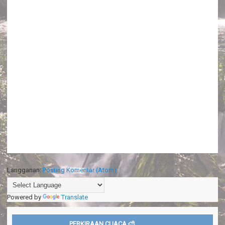
Langganan:
Posting Komentar (Atom)
Powered by
Translate
PERKIRAAN CUACA ⛅