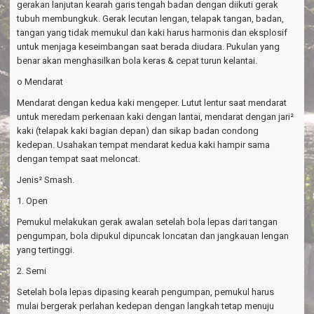
gerakan lanjutan kearah garis tengah badan dengan diikuti gerak
tubuh membungkuk. Gerak lecutan lengan, telapak tangan, badan,
tangan yang tidak memukul dan kaki harus harmonis dan eksplosif
untuk menjaga keseimbangan saat berada diudara. Pukulan yang
benar akan menghasilkan bola keras & cepat turun kelantai.
o Mendarat
Mendarat dengan kedua kaki mengeper. Lutut lentur saat mendarat
untuk meredam perkenaan kaki dengan lantai, mendarat dengan jari²
kaki (telapak kaki bagian depan) dan sikap badan condong
kedepan. Usahakan tempat mendarat kedua kaki hampir sama
dengan tempat saat meloncat.
Jenis² Smash.
1. Open
Pemukul melakukan gerak awalan setelah bola lepas dari tangan
pengumpan, bola dipukul dipuncak loncatan dan jangkauan lengan
yang tertinggi.
2. Semi
Setelah bola lepas dipasing kearah pengumpan, pemukul harus
mulai bergerak perlahan kedepan dengan langkah tetap menuju