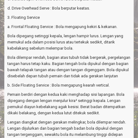
d. Drive Overhead Serve : Bola berputar keatas.
3. Floating Service
a. Frontal Floating Service : Bola mengapung kekiri & kekanan.
Bola dipegang setinggi kepala, lengan hampir lurus. Lengan yang
memukul ada dalam posisi lurus atau tertekuk sedikit, ditarik
kebelakang sebelum melempar bola.
Bola dilempar rendah, bagian atas tubuh tidak bergerak, pergelangan
tangan harus tetap kaku. Bagian tengah bola dipukul dengan bagian
bawah telapak tangan atau dengan tangan digenggam. Bola dipukul
disebelah depan tubuh pemain dan tidak ada gerakan lanjutan
b. Side Floating Service : Bola mengapung kearah vertical.
Pemain berdiri dengan kedua kaki menghadap sisi lapangan. Bola
dipegang dengan lengan menjulur kira² setinggi kepala. Lengan
pemukul diayun kebelakang agak kesisi. Berat badan ditempatkan
dikaki belakang, dengan kedua lutut ditekuk sedikit.
Lengan diangkat dengan gerakan melingkar, bola dilempar rendah.
Lengan dijulurkan dan bagian tengah badan bola dipukul dengan
tangan tergenggam, sewaktu bola itu melambung tinggi didepan