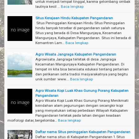
untuk menjadi tempat tinggal, karena gelombang ombak
lautnya kecil …
Baca lengkap
Situs Kerajaan Hindu Kabupaten Pangandaran
Situs Peninggalan Kerajaan Hindu Situs Peninggalan
hindu banyak tersebar di pangandaran salah satunya
Situs yang berada di Desa Mangunjaya, Kecamatan
Mangunjaya, Kabupaten Pangandaran. Situs ini berada di
Kemantren Lam…
Baca lengkap
Agro Wisata Jangraga Kabupaten Pangandaran
Agrowisata Jangraga terletak di desa Jangraga
Kecamatan Mangunjaya Kabupaten Pangandaran. Di
tempat ini kita bisa berwisata edukasi tentang pertanian
dan perikanan serta tradisi masyarakatnya yang begitu
unik sumber :www.…
Baca lengkap
Agro Wisata Kopi Luak Khas Gunung Porang Kabupaten
Pangandaran
Agro Wisata Kopi Luak Khas Gunung Porang Menikmati
keindahan alam pegunungan dengan secangkir kopi
yang menyatukan setiap perbedaan Wilayah Kabupaten
Pangandaran terletak pada lahan dengan keadaan
morfologi datar, bergelomba…
Baca lengkap
Daftar nama Situs peninggalan Kabupaten Pangandaran
Daftar nama situs di Kabupaten Pangandaran 1.Situs