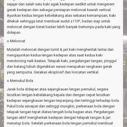
sejajar dan salah satu kaki agak kedepan sedikit untuk mengerem
gerak kedepan dan sebagai persiapan meloncat kearah vertical.
Ayunkan kedua lengan kebelakang atas sebatas kemampuan, kaki
ditekuk sehingga lutut membuat sudut ±110º, badan siap untuk
meloncat dengan berat badan lebih banyak bertumpu pada kaki yang
didepan.
o Meloncat
Mulailah meloncat dengan tumit & jari kaki menghentak lantai dan
mengayunkan kedua lengan kedepan atas saat kedua kaki
mendorong naik keatas. Telapak kaki, pergelangan tangan, pinggul
dan batang tubuh digerakkan serasi merupakan rangkaian gerak
yang sempurna. Gerakan eksplosif dan loncatan vertikal.
o Memukul Bola
Jarak bola didepan atas sejangkauan lengan pemukul, segera
lecutkan lengan kebelakang kepala dan dengan cepat lecutkan
kedepan sejangkauan lengan terpanjang dan tertinggi terhadap bola.
Pukul bola secepat dan setinggi mungkin, perkenaan bola dengan
telapak tangan tepat diatas tengah bola bagian atas. Pergelangan
tangan aktif menghentak kedepan dengan telapak tangan & jari
menutup bola. Setelah perkenaan bola lengan pemukul membuat