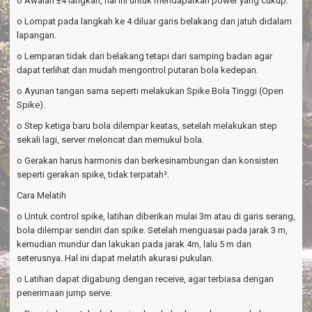
o Awalan ±4 langkah, hal ini untuk mendapatkan power yang cukup.
o Lompat pada langkah ke 4 diluar garis belakang dan jatuh didalam
lapangan.
o Lemparan tidak dari belakang tetapi dari samping badan agar
dapat terlihat dan mudah mengontrol putaran bola kedepan.
o Ayunan tangan sama seperti melakukan Spike Bola Tinggi (Open
Spike).
o Step ketiga baru bola dilempar keatas, setelah melakukan step
sekali lagi, server meloncat dan memukul bola.
o Gerakan harus harmonis dan berkesinambungan dan konsisten
seperti gerakan spike, tidak terpatah².
Cara Melatih
o Untuk control spike, latihan diberikan mulai 3m atau di garis serang,
bola dilempar sendiri dan spike. Setelah menguasai pada jarak 3 m,
kemudian mundur dan lakukan pada jarak 4m, lalu 5 m dan
seterusnya. Hal ini dapat melatih akurasi pukulan.
o Latihan dapat digabung dengan receive, agar terbiasa dengan
penerimaan jump serve.