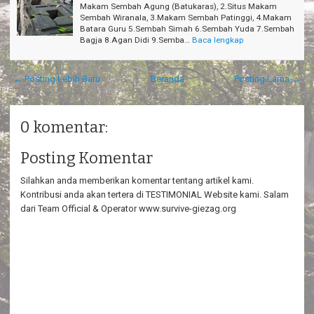
Makam Sembah Agung (Batukaras), 2.Situs Makam
Sembah Wiranala, 3.Makam Sembah Patinggi, 4.Makam
Batara Guru 5.Sembah Simah 6.Sembah Yuda 7.Sembah
Bagja 8.Agan Didi 9.Semba…
Baca lengkap
← Posting Lebih Baru
Beranda
Posting Lama →
0 komentar:
Posting Komentar
Silahkan anda memberikan komentar tentang artikel kami.
Kontribusi anda akan tertera di TESTIMONIAL Website kami. Salam
dari Team Official & Operator www.survive-giezag.org