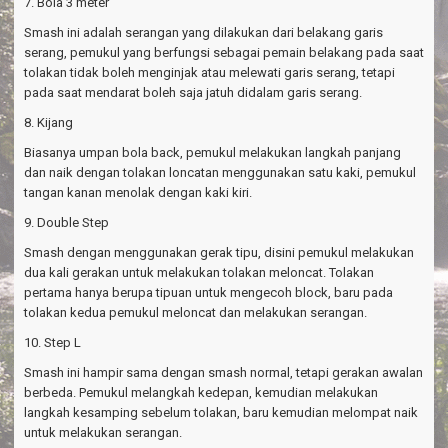
7. Bola 3 meter
Smash ini adalah serangan yang dilakukan dari belakang garis
serang, pemukul yang berfungsi sebagai pemain belakang pada saat
tolakan tidak boleh menginjak atau melewati garis serang, tetapi
pada saat mendarat boleh saja jatuh didalam garis serang.
8. Kijang
Biasanya umpan bola back, pemukul melakukan langkah panjang
dan naik dengan tolakan loncatan menggunakan satu kaki, pemukul
tangan kanan menolak dengan kaki kiri.
9. Double Step
Smash dengan menggunakan gerak tipu, disini pemukul melakukan
dua kali gerakan untuk melakukan tolakan meloncat. Tolakan
pertama hanya berupa tipuan untuk mengecoh block, baru pada
tolakan kedua pemukul meloncat dan melakukan serangan.
10. Step L
Smash ini hampir sama dengan smash normal, tetapi gerakan awalan
berbeda. Pemukul melangkah kedepan, kemudian melakukan
langkah kesamping sebelum tolakan, baru kemudian melompat naik
untuk melakukan serangan.