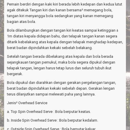
Pemain berdiri dengan kaki kiri berada lebih kedepan dan kedua lutut
agak ditekuk Tangan kiri dan kanan bersama² memegang bola,
tangan kiri menyangga bola sedangkan yang kanan memegang
bagian atas bola.
Bola dilambungkan dengan tangan kiri keatas sampai ketinggian ±
1m diatas kepala didepan bahu, dan telapak tangan kanan segera
ditarik kebelakang atas kepala dengan telapak menghadap kedepan,
berat badan dipindahkan kekaki sebelah belakang.
Setelah tangan berada dibelakang atas kepala dan bola berada
sejangkauan tangan pemukul, maka bola segera dipukul dengan
telapak tangan, lengan harus tetap lurus dan seluruh tubuh ikut
bergerak.
Bola dipukul dan diarahkan dengan gerakan pergelangan tangan,
berat badan dipindahkan kekaki sebelah depan. Gerakan lengan
terus dilanjutkan sampai melewati paha yang lainnya.
Jenis² Overhead Service
a. Top Spin Overhead Serve : Bola berputar keatas.
b. Inside Spin Overhead Serve : Bola berputar kedalam.
c. Outside Spin Overhead Serve : Bola berputar keluar.