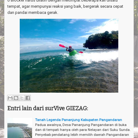
o Blocker harus dilatih dengan melompat beberapa kali disatu
tempat, agar mempunyai reaksi yang baik, bergerak secara cepat
dan pandai membaca gerak.
Entri lain dari surVive GIEZAG:
Tanah Legenda Pananjung Kabupaten Pangandaran
Padua awalnya, Desa Pananjung Pangandaran di buka
dan di tempati hanya oleh para Nelayan dari Suku Sunda.
Penyebab pendatang lebih memilih daerah Pangandaran