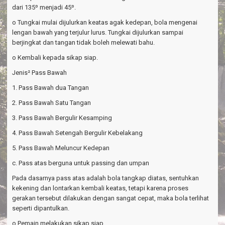
dari 135º menjadi 45º.
o Tungkai mulai dijulurkan keatas agak kedepan, bola mengenai
lengan bawah yang terjulur lurus. Tungkai dijulurkan sampai
berjingkat dan tangan tidak boleh melewati bahu.
o Kembali kepada sikap siap.
Jenis² Pass Bawah
1. Pass Bawah dua Tangan
2. Pass Bawah Satu Tangan
3. Pass Bawah Bergulir Kesamping
4. Pass Bawah Setengah Bergulir Kebelakang
5. Pass Bawah Meluncur Kedepan
c. Pass atas berguna untuk passing dan umpan
Pada dasarnya pass atas adalah bola tangkap diatas, sentuhkan
kekening dan lontarkan kembali keatas, tetapi karena proses
gerakan tersebut dilakukan dengan sangat cepat, maka bola terlihat
seperti dipantulkan.
o Pemain melakukan sikap siap.