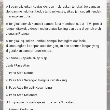
o Badan dijulurkan keatas dengan meluruskan tungkai, bersamaan
dengan menjulurkan kedua tangan keatas, sikap jari seperti hendak
merangkum bola.
o Tungkai ditekuk kembali sampai lutut membuat sudut 135º, posisi
lengan ditekuk didepan muka diatas kening dan bola disentuh oleh
ujung jari² tangan.
o Tungkai dijulurkan kembali sampai berjingkat dan bola
dilambungkan kedepan atas dengan jari dan bantuan lengan yang
digerakkan sampai lurus keatas.
o Kembali kepada sikap siap.
Jenis² Pass Atas
1. Pass Atas Normal
2. Pass Atas Setengah Bergulir Kebelakang
3. Pass Atas Bergulir Kesamping
4. Pass Atas Meloncat
d. Umpan untuk menyajikan bola pada Smasher.
1. Umpan Kedepan