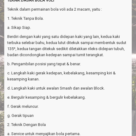
TEKNIK DASAR BOLA VOLI
Teknik dalam permainan bola voli ada 2 macam, yaitu :
1. Teknik Tanpa Bola.
a. Sikap Siap.
Berdiri dengan kaki yang satu didepan kaki yang lain, kedua kaki
terbuka selebar bahu, kedua lutut ditekuk sampai membentuk sudut
135º, kedua tangan ditekuk sedikit diletakkan rileks didepan tubuh,
badan dicondongkan kedepan sampai tumit terangkat.
b. Pengambilan posisi yang tepat & benar.
c. Langkah kaki gerak kedepan, kebelakang, kesamping kiri &
kesamping kanan.
d. Langkah kaki untuk awalan Smash dan awalan Block.
e. Bergulir kesamping & bergulir kebelakang.
f. Gerak meluncur.
g. Gerak tipuan
2. Teknik Dengan Bola
a. Service untuk menyajikan bola pertama.