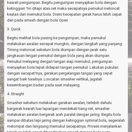
kearah pengumpan. Begitu pengumpan menyajikan bola dengan
ketinggian 1m ditepi atas net maka secepatnya pemukul meloncat
keatas dan memukul bola. Disini kecepatan gerak harus lebih cepat
dari pada smash dengan bola Open
3. Quick
Begitu melihat bola pasing ke pengumpan, maka pemukul
melakukan awalan secepat mungkin, dengan langkah yang panjang.
Timing meloncat sebelum bola diumpan dengan jarak satu
jangkauan lengan pemukul dengan bola yang akan diumpan.
Pemukul melayang dengan tangan siap memukul, pengumpan
menyajikan bola tepat didepan tangan pemukul. Lakukan pukulan
dengan secepat²nya, gerakan pergelangan tangan yang cepat
sangat baik hasilnya. Loncatan smasher vertikal, jagalah
keseimbangan badan pada saat melayang.
4. Straight
Smasher sebelum melakukan gerakan awalan, terlebih dahulu
bergerak kearah luar lapangan mendekati tiang net, smasher
melakukan awalan bergerak arah paralel dengan jaring. Begitu bola
sampai dibatas tepi jaring dengan ketinggian optimal bola, segeralah
melompat dan langsung memukul secepatnya. Proses menjalankan