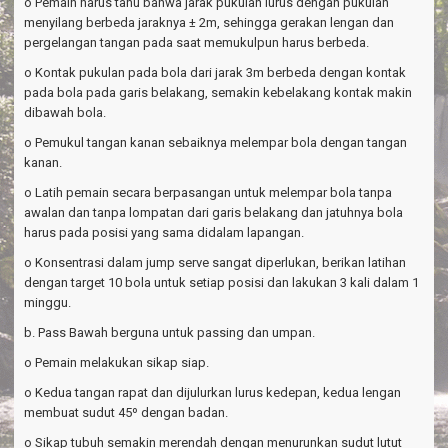
o Pemain harus tahu bahwa jarak pukulan lurus dengan pukulan
menyilang berbeda jaraknya ± 2m, sehingga gerakan lengan dan
pergelangan tangan pada saat memukulpun harus berbeda.
o Kontak pukulan pada bola dari jarak 3m berbeda dengan kontak
pada bola pada garis belakang, semakin kebelakang kontak makin
dibawah bola.
o Pemukul tangan kanan sebaiknya melempar bola dengan tangan
kanan.
o Latih pemain secara berpasangan untuk melempar bola tanpa
awalan dan tanpa lompatan dari garis belakang dan jatuhnya bola
harus pada posisi yang sama didalam lapangan.
o Konsentrasi dalam jump serve sangat diperlukan, berikan latihan
dengan target 10 bola untuk setiap posisi dan lakukan 3 kali dalam 1
minggu.
b. Pass Bawah berguna untuk passing dan umpan.
o Pemain melakukan sikap siap.
o Kedua tangan rapat dan dijulurkan lurus kedepan, kedua lengan
membuat sudut 45º dengan badan.
o Sikap tubuh semakin merendah dengan menurunkan sudut lutut