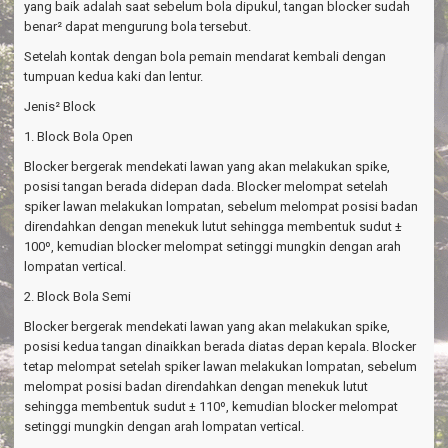
yang baik adalah saat sebelum bola dipukul, tangan blocker sudah
benar² dapat mengurung bola tersebut.
Setelah kontak dengan bola pemain mendarat kembali dengan
tumpuan kedua kaki dan lentur.
Jenis² Block
1. Block Bola Open
Blocker bergerak mendekati lawan yang akan melakukan spike,
posisi tangan berada didepan dada. Blocker melompat setelah
spiker lawan melakukan lompatan, sebelum melompat posisi badan
direndahkan dengan menekuk lutut sehingga membentuk sudut ±
100º, kemudian blocker melompat setinggi mungkin dengan arah
lompatan vertical.
2. Block Bola Semi
Blocker bergerak mendekati lawan yang akan melakukan spike,
posisi kedua tangan dinaikkan berada diatas depan kepala. Blocker
tetap melompat setelah spiker lawan melakukan lompatan, sebelum
melompat posisi badan direndahkan dengan menekuk lutut
sehingga membentuk sudut ± 110º, kemudian blocker melompat
setinggi mungkin dengan arah lompatan vertical.