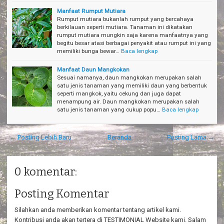
Manfaat Rumput Mutiara
Rumput mutiara bukanlah rumput yang bercahaya
berkilauan seperti mutiara. Tanaman ini dikatakan
rumput mutiara mungkin saja karena manfaatnya yang
begitu besar atasi berbagai penyakit atau rumput ini yang
memiliki bunga bewar…
Baca lengkap
Manfaat Daun Mangkokan
Sesuai namanya, daun mangkokan merupakan salah
satu jenis tanaman yang memiliki daun yang berbentuk
seperti mangkok, yaitu cekung dan juga dapat
menampung air. Daun mangkokan merupakan salah
satu jenis tanaman yang cukup popu…
Baca lengkap
← Posting Lebih Baru
Beranda
Posting Lama →
0 komentar:
Posting Komentar
Silahkan anda memberikan komentar tentang artikel kami.
Kontribusi anda akan tertera di TESTIMONIAL Website kami. Salam