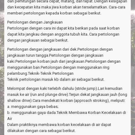
dan perhitungan secara cepat, matang, dan tepat. Dengan kesigapan
dan kecepatan kita maka jiwa korban akan terselamatkan. Cara-cara
memberi pertolongan kepada korban sebagai berikut.
Pertolongan dengan Jangkauan
Pertolongan dengan cara ini dapat kita berikan pada saat korban
dapat kita jangkau dengan anggota tubuh kita. Cara pertolongan
dengan jangkauan sebagai berikut.
Pertolongan dengan jangkauan dari dek.Pertolongan dengan
jangkauan turun tangga.Pertolongan dengan jangkauan
kaki.Pertolongan korban jauh dari jangkauan.Pertolongan dengan
menggunakan ban.Pertolongan dengan menggunakan ring
pelambung.Teknik-Teknik Pertolongan
Teknik pertolongan masuk kb dalam air sebagai berikut.
Melompat dengan kaki terlebih dahulu (stride jump).Lari kemudian
masuk ke air (run and plunge drive).Terjun dekat jangkauan jauh (long
shallow drive).Cara mendekati korban (approach stroking), meliputi:
a. menggunakan gaya bebas;
b. menggunakan gaya dada.Teknik Membawa Korban Kecelakaan di
Air
Dalam praktiknya membawa korban kecelakaan di air dapat
dilakukan dengan cara sebagai berikut.