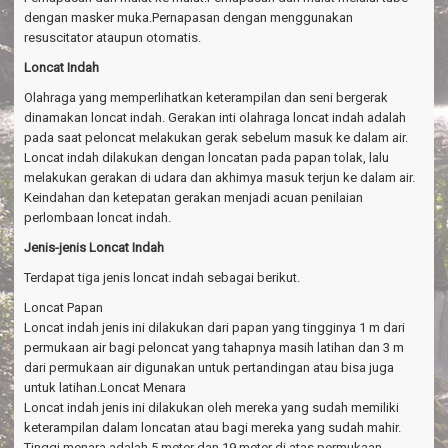
dengan masker muka.Pernapasan dengan menggunakan
resuscitator ataupun otomatis.
Loncat Indah
Olahraga yang memperlihatkan keterampilan dan seni bergerak
dinamakan loncat indah. Gerakan inti olahraga loncat indah adalah
pada saat peloncat melakukan gerak sebelum masuk ke dalam air.
Loncat indah dilakukan dengan loncatan pada papan tolak, lalu
melakukan gerakan di udara dan akhimya masuk terjun ke dalam air.
Keindahan dan ketepatan gerakan menjadi acuan penilaian
perlombaan loncat indah.
Jenis-jenis Loncat Indah
Terdapat tiga jenis loncat indah sebagai berikut.
Loncat Papan
Loncat indah jenis ini dilakukan dari papan yang tingginya 1 m dari
permukaan air bagi peloncat yang tahapnya masih latihan dan 3 m
dari permukaan air digunakan untuk pertandingan atau bisa juga
untuk latihan.Loncat Menara
Loncat indah jenis ini dilakukan oleh mereka yang sudah memiliki
keterampilan dalam loncatan atau bagi mereka yang sudah mahir.
Tinggi menara adalah 5 meter dan 19 meter di atas permukaan