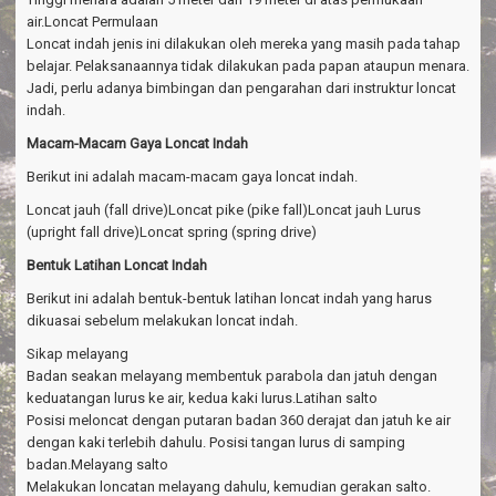
air.Loncat Permulaan
Loncat indah jenis ini dilakukan oleh mereka yang masih pada tahap
belajar. Pelaksanaannya tidak dilakukan pada papan ataupun menara.
Jadi, perlu adanya bimbingan dan pengarahan dari instruktur loncat
indah.
Macam-Macam Gaya Loncat Indah
Berikut ini adalah macam-macam gaya loncat indah.
Loncat jauh (fall drive)Loncat pike (pike fall)Loncat jauh Lurus
(upright fall drive)Loncat spring (spring drive)
Bentuk Latihan Loncat Indah
Berikut ini adalah bentuk-bentuk latihan loncat indah yang harus
dikuasai sebelum melakukan loncat indah.
Sikap melayang
Badan seakan melayang membentuk parabola dan jatuh dengan
keduatangan lurus ke air, kedua kaki lurus.Latihan salto
Posisi meloncat dengan putaran badan 360 derajat dan jatuh ke air
dengan kaki terlebih dahulu. Posisi tangan lurus di samping
badan.Melayang salto
Melakukan loncatan melayang dahulu, kemudian gerakan salto.