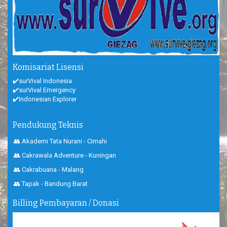
Komisariat Lisensi
✔️surVival Indonesia
✔️surVival Emergency
✔️Indonesian Explorer
Pendukung Teknis
👥 Akademi Tata Nurani - Cimahi
👥 Cakrawala Adventure - Kuningan
👥 Cakrabuana - Malang
👥 Tapak - Bandung Barat
Billing Pembayaran / Donasi