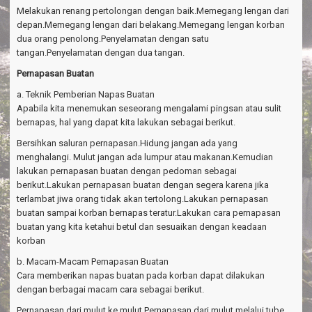
Melakukan renang pertolongan dengan baik.Memegang lengan dari
depan.Memegang lengan dari belakang.Memegang lengan korban
dua orang penolong.Penyelamatan dengan satu
tangan.Penyelamatan dengan dua tangan.
Pernapasan Buatan
a. Teknik Pemberian Napas Buatan
Apabila kita menemukan seseorang mengalami pingsan atau sulit
bernapas, hal yang dapat kita lakukan sebagai berikut.
Bersihkan saluran pernapasan.Hidung jangan ada yang
menghalangi. Mulut jangan ada lumpur atau makanan.Kemudian
lakukan pernapasan buatan dengan pedoman sebagai
berikut.Lakukan pernapasan buatan dengan segera karena jika
terlambat jiwa orang tidak akan tertolong.Lakukan pernapasan
buatan sampai korban bernapas teratur.Lakukan cara pernapasan
buatan yang kita ketahui betul dan sesuaikan dengan keadaan
korban
b. Macam-Macam Pernapasan Buatan
Cara memberikan napas buatan pada korban dapat dilakukan
dengan berbagai macam cara sebagai berikut.
Pernapasan dari mulut ke mulut.Pernapasan dari mulut melalui tube