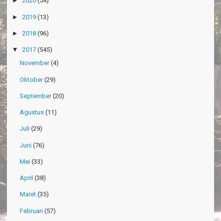
►
2020
(54)
►
2019
(13)
►
2018
(96)
▼
2017
(545)
November
(4)
Oktober
(29)
September
(20)
Agustus
(11)
Juli
(29)
Juni
(76)
Mei
(33)
April
(38)
Maret
(35)
Februari
(57)