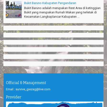
Bukit Baruno Kabupaten Pangandaran
Bukit Baruno adalah merupakan Rest Area di ketinggian
Bukit yang merupakan Rumah Makan yang terletak di
Kecamatan Langkaplancar Kabupaten ...
Official & Manajement
Email : survive_giezag@live.com
Provider