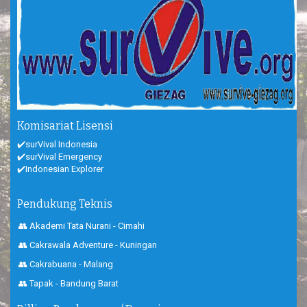
Komisariat Lisensi
✔️surVival Indonesia
✔️surVival Emergency
✔️Indonesian Explorer
Pendukung Teknis
👥 Akademi Tata Nurani - Cimahi
👥 Cakrawala Adventure - Kuningan
👥 Cakrabuana - Malang
👥 Tapak - Bandung Barat