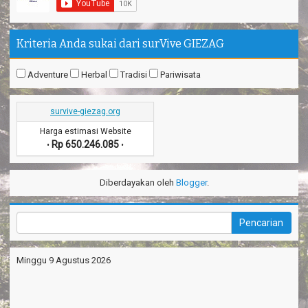
Kriteria Anda sukai dari surVive GIEZAG
Adventure
Herbal
Tradisi
Pariwisata
survive-giezag.org
Harga estimasi Website
Rp 650.246.085
•
•
Diberdayakan oleh
Blogger
.
Minggu 9 Agustus 2026