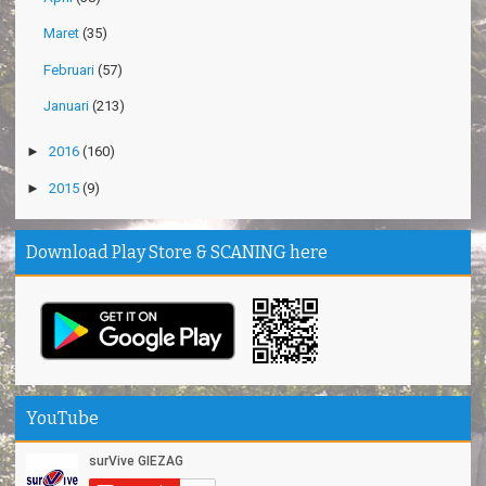
Maret
(35)
Februari
(57)
Januari
(213)
►
2016
(160)
►
2015
(9)
Download Play Store & SCANING here
YouTube