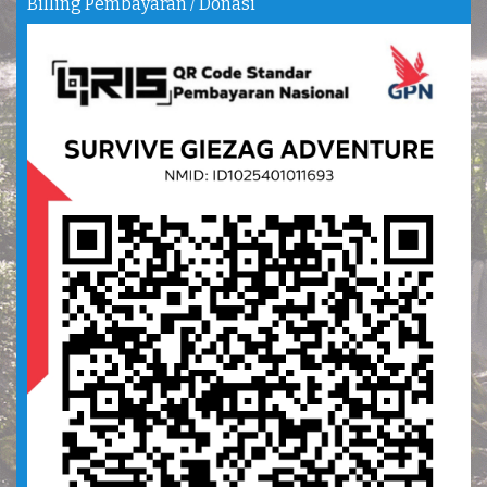
Billing Pembayaran / Donasi