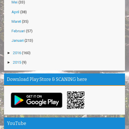
Mei
(33)
April
(38)
Maret
(35)
Februari
(57)
Januari
(213)
►
2016
(160)
►
2015
(9)
Download Play Store & SCANING here
YouTube