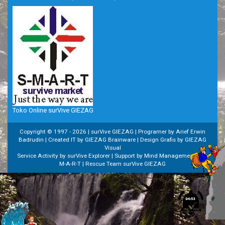
Toko Online surVive GIEZAG
Copyright © 1997 -
2026 | surVive GIEZAG | Programer by Arief Erwin
Badrudin | Created IT by GIEZAG Brainware | Design Grafis by GIEZAG
Visual
Service Activity by surVive Explorer | Support by Mind Managemenet | S-
M-A-R-T | Rescue Team surVive GIEZAG