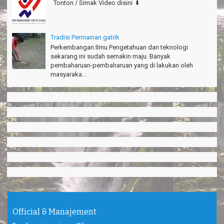
Tonton / Simak Video disini ⬇️
Tradisi Permainan gatrik
Perkembangan Ilmu Pengetahuan dan teknologi
sekarang ini sudah semakin maju. Banyak
pembaharuan-pembaharuan yang di lakukan oleh
masyaraka...
Official & Manajement