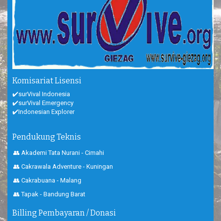
Komisariat Lisensi
✔️surVival Indonesia
✔️surVival Emergency
✔️Indonesian Explorer
Pendukung Teknis
👥 Akademi Tata Nurani - Cimahi
👥 Cakrawala Adventure - Kuningan
👥 Cakrabuana - Malang
👥 Tapak - Bandung Barat
Billing Pembayaran / Donasi