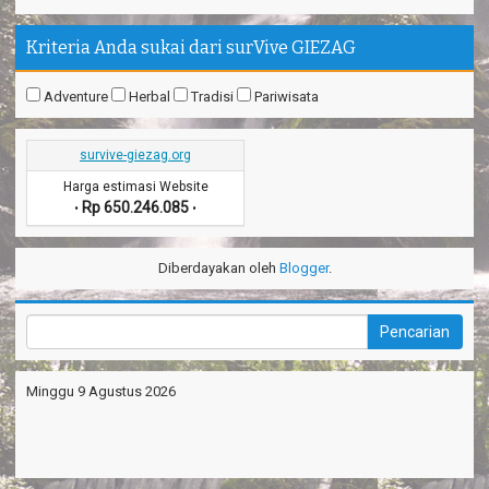
Kriteria Anda sukai dari surVive GIEZAG
Adventure
Herbal
Tradisi
Pariwisata
survive-giezag.org
Harga estimasi Website
Rp 650.246.085
•
•
Diberdayakan oleh
Blogger
.
Minggu 9 Agustus 2026