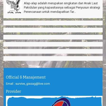
Alap-alap adalah merupakan singkatan dari Anak Laut
Pakidulan yang kapasitasnya sebagai Penyusun strategi
Perencanaan untuk mendapatkan Tar...
Official & Manajement
Email : survive_giezag@live.com
Provider