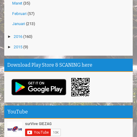
Maret
(35)
Februari
(57)
Januari
(213)
►
2016
(160)
►
2015
(9)
Download Play Store & SCANING here
YouTube