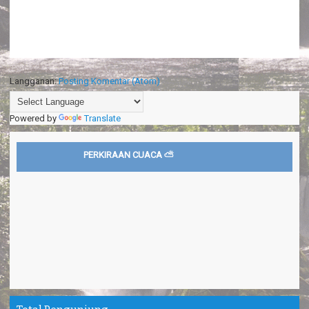
Langganan:
Posting Komentar (Atom)
Powered by
Translate
PERKIRAAN CUACA ⛅