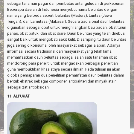
sebagai tanaman pagar dan pembatas antar guludan di perkebunan.
Beberapa daerah di Indonesia menyebut nama beluntas dengan
nama yang berbeda seperti baluntas (Madura), Luntas (Jawa
Tengah), dan Lamutasa (Makasar). Secara tradisional daun beluntas
digunakan sebagai obat untuk menghilangkan bau badan, obat turun
panas, obat batuk, dan obat diare. Daun beluntas yang telah direbus
sangat baik untuk mengobati sakit kulit. Disamping itu daun beluntas
juga sering dikonsumsi oleh masyarakat sebagai lalapan. Adanya
informasi secara tradisional dari masyarakat yang telah lama
memanfaatkan daun beluntas sebagai salah satu tanaman obat
mendorong para peneliti untuk mengadakan berbagai penelitian
guna membuktikan khasiatnya secara ilmiah. Pada tulisan ini akan
dicoba pemaparan dua penelitian pemanfatan daun beluntas dalam
bentuk ekstrak sebagai komponen antibakteri dan minyak atsiri
sebagai zat antioksidan
11. ALPUKAT