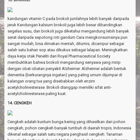
kandungan vitamin C pada brokoli jumlahnya lebih banyak daripada
jeruk Kandungan kalsium brokoli juga lebih besar dibandingkan
segelas susu, dan brokoli juga diketahui mengandung lebih banyak
serat daripada sepotong roti gandum Cara mengkonsumsinya pun
sangat mudah, bisa dimakan mentah, ditumis, dicampur sebagai
salah satu bahan sop atau dikukus sebagai lalapan. Meningkatkan
daya kerja otak Peneliti dari Royal Pharmaceutical Society
membuktikan bahwa brokoli mengandung senyawa yang mirip
dengan obat-obatan penyakit Alzheimer. Alzheimer adalah bentuk
dementia (berkurangnya ingatan) yang paling umum dijumpai di
kalangan orang tua yang disebabkan oleh enzim
acetylcholinesterase. Brokoli dianggap memiliki sifat anti-
acetylcholinesterase paling kuat.
14. CENGKEH
Cengkeh adalah kuntum bunga kering yang dihasilkan dari pohon
cengkeh, pohon cengkeh banyak tumbuh di daerah tropis, Indonesia
dikenal sebagai salah satu negara penghasil cengkeh. Tanaman