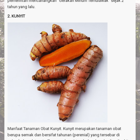
pemerintah mencanangkan “Gerakan Minum Temulawak” sejak 2
tahun yang lalu.
2. KUNYIT
Manfaat Tanaman Obat Kunyit. Kunyit merupakan tanaman obat
berupa semak dan bersifat tahunan (perenial) yang tersebar di