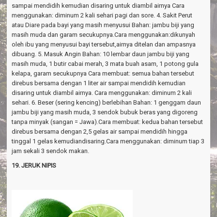
sampai mendidih kemudian disaring untuk diambil airnya Cara
menggunakan: diminum 2 kali sehari pagi dan sore. 4. Sakit Perut
atau Diare pada bayi yang masih menyusui Bahan: jambu biji yang
masih muda dan garam secukupnya.Cara menggunakan:dikunyah
oleh ibu yang menyusui bayi tersebut,airnya ditelan dan ampasnya
dibuang. 5. Masuk Angin Bahan: 10 lembar daun jambu biji yang
masih muda, 1 butir cabai merah, 3 mata buah asam, 1 potong gula
kelapa, garam secukupnya Cara membuat: semua bahan tersebut
direbus bersama dengan 1 liter air sampai mendidih kemudian
disaring untuk diambil airnya. Cara menggunakan: diminum 2 kali
sehari. 6. Beser (sering kencing) berlebihan Bahan: 1 genggam daun
jambu biji yang masih muda, 3 sendok bubuk beras yang digoreng
tanpa minyak (sangan = Jawa).Cara membuat: kedua bahan tersebut
direbus bersama dengan 2,5 gelas air sampai mendidih hingga
tinggal 1 gelas kemudiandisaring.Cara menggunakan: diminum tiap 3
jam sekali 3 sendok makan.
19. JERUK NIPIS