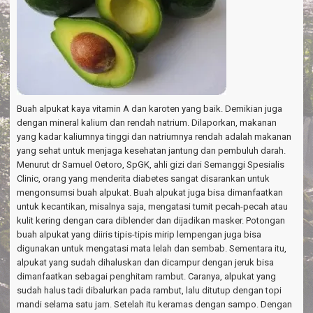
Buah alpukat kaya vitamin A dan karoten yang baik. Demikian juga
dengan mineral kalium dan rendah natrium. Dilaporkan, makanan
yang kadar kaliumnya tinggi dan natriumnya rendah adalah makanan
yang sehat untuk menjaga kesehatan jantung dan pembuluh darah.
Menurut dr Samuel Oetoro, SpGK, ahli gizi dari Semanggi Spesialis
Clinic, orang yang menderita diabetes sangat disarankan untuk
mengonsumsi buah alpukat. Buah alpukat juga bisa dimanfaatkan
untuk kecantikan, misalnya saja, mengatasi tumit pecah-pecah atau
kulit kering dengan cara diblender dan dijadikan masker. Potongan
buah alpukat yang diiris tipis-tipis mirip lempengan juga bisa
digunakan untuk mengatasi mata lelah dan sembab. Sementara itu,
alpukat yang sudah dihaluskan dan dicampur dengan jeruk bisa
dimanfaatkan sebagai penghitam rambut. Caranya, alpukat yang
sudah halus tadi dibalurkan pada rambut, lalu ditutup dengan topi
mandi selama satu jam. Setelah itu keramas dengan sampo. Dengan