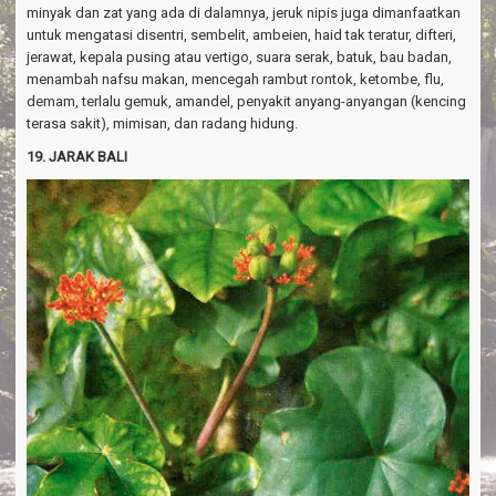
minyak dan zat yang ada di dalamnya, jeruk nipis juga dimanfaatkan
untuk mengatasi disentri, sembelit, ambeien, haid tak teratur, difteri,
jerawat, kepala pusing atau vertigo, suara serak, batuk, bau badan,
menambah nafsu makan, mencegah rambut rontok, ketombe, flu,
demam, terlalu gemuk, amandel, penyakit anyang-anyangan (kencing
terasa sakit), mimisan, dan radang hidung.
19. JARAK BALI