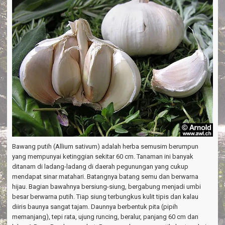
Bawang putih (Allium sativum) adalah herba semusim berumpun
yang mempunyai ketinggian sekitar 60 cm. Tanaman ini banyak
ditanam di ladang-ladang di daerah pegunungan yang cukup
mendapat sinar matahari. Batangnya batang semu dan berwarna
hijau. Bagian bawahnya bersiung-siung, bergabung menjadi umbi
besar berwarna putih. Tiap siung terbungkus kulit tipis dan kalau
diiris baunya sangat tajam. Daunnya berbentuk pita (pipih
memanjang), tepi rata, ujung runcing, beralur, panjang 60 cm dan