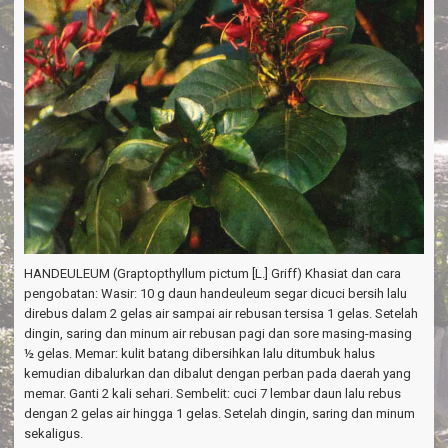
HANDEULEUM (Graptopthyllum pictum [L.] Griff) Khasiat dan cara
pengobatan: Wasir: 10 g daun handeuleum segar dicuci bersih lalu
direbus dalam 2 gelas air sampai air rebusan tersisa 1 gelas. Setelah
dingin, saring dan minum air rebusan pagi dan sore masing-masing
½ gelas. Memar: kulit batang dibersihkan lalu ditumbuk halus
kemudian dibalurkan dan dibalut dengan perban pada daerah yang
memar. Ganti 2 kali sehari. Sembelit: cuci 7 lembar daun lalu rebus
dengan 2 gelas air hingga 1 gelas. Setelah dingin, saring dan minum
sekaligus.