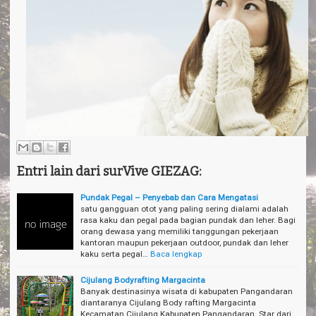
Entri lain dari surVive GIEZAG:
Pundak Pegal – Penyebab dan Cara Mengatasi
satu gangguan otot yang paling sering dialami adalah
rasa kaku dan pegal pada bagian pundak dan leher. Bagi
orang dewasa yang memiliki tanggungan pekerjaan
kantoran maupun pekerjaan outdoor, pundak dan leher
kaku serta pegal…
Baca lengkap
Cijulang Bodyrafting Margacinta
Banyak destinasinya wisata di kabupaten Pangandaran
diantaranya Cijulang Body rafting Margacinta
Kecamatan Cijulang Kabupaten Pangandaran. Star dari