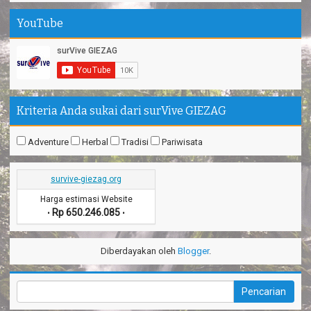
YouTube
Kriteria Anda sukai dari surVive GIEZAG
Adventure
Herbal
Tradisi
Pariwisata
survive-giezag.org
Harga estimasi Website
Rp 650.246.085
•
•
Diberdayakan oleh
Blogger
.