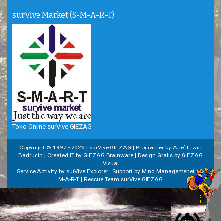
surVive Market (S-M-A-R-T)
Toko Online surVive GIEZAG
Copyright © 1997 -
2026 | surVive GIEZAG | Programer by Arief Erwin
Badrudin | Created IT by GIEZAG Brainware | Design Grafis by GIEZAG
Visual
Service Activity by surVive Explorer | Support by Mind Managemenet | S-
M-A-R-T | Rescue Team surVive GIEZAG