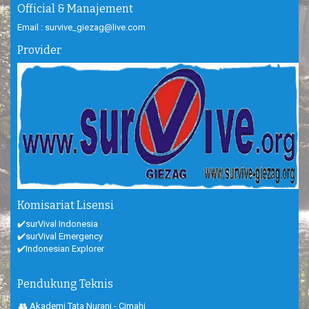
Official & Manajement
Email : survive_giezag@live.com
Provider
Komisariat Lisensi
✔️surVival Indonesia
✔️surVival Emergency
✔️Indonesian Explorer
Pendukung Teknis
👥 Akademi Tata Nurani - Cimahi