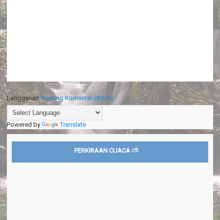
Langganan:
Posting Komentar (Atom)
Powered by
Translate
PERKIRAAN CUACA ⛅