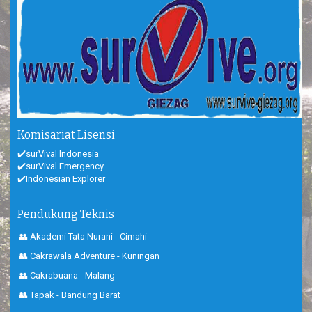
Komisariat Lisensi
✔️surVival Indonesia
✔️surVival Emergency
✔️Indonesian Explorer
Pendukung Teknis
👥 Akademi Tata Nurani - Cimahi
👥 Cakrawala Adventure - Kuningan
👥 Cakrabuana - Malang
👥 Tapak - Bandung Barat