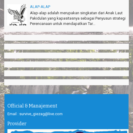
ALAP-ALAP
Alap-alap adalah merupakan singkatan dari Anak Laut
Pakidulan yang kapasitasnya sebagai Penyusun strategi
Perencanaan untuk mendapatkan Tar...
Official & Manajement
Email : survive_giezag@live.com
Provider