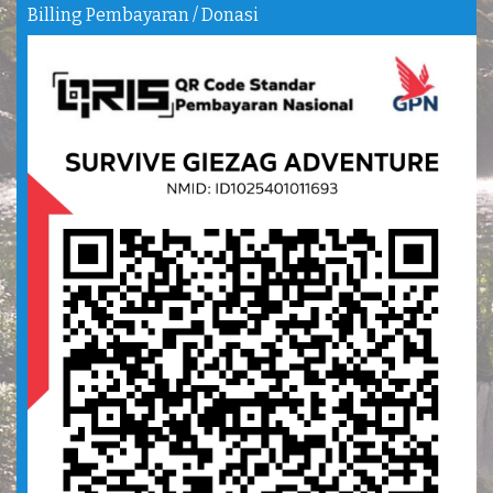
Billing Pembayaran / Donasi