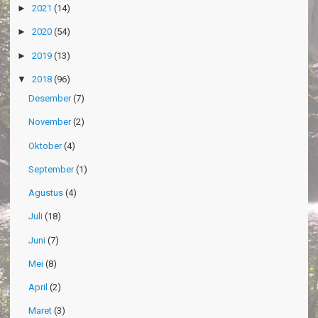
►
2021
(14)
►
2020
(54)
►
2019
(13)
▼
2018
(96)
Desember
(7)
November
(2)
Oktober
(4)
September
(1)
Agustus
(4)
Juli
(18)
Juni
(7)
Mei
(8)
April
(2)
Maret
(3)