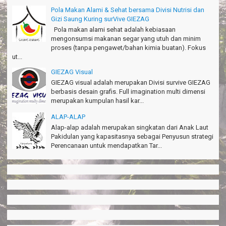
Amazing palace
Pola Makan Alami & Sehat bersama Divisi Nutrisi dan
Hiromi - Fukusima Japan
Gizi Saung Kuring surVive GIEZAG
Pola makan alami sehat adalah kebiasaan
mengonsumsi makanan segar yang utuh dan minim
proses (tanpa pengawet/bahan kimia buatan). Fokus
ut...
GIEZAG Visual
GIEZAG visual adalah merupakan Divisi survive GIEZAG
berbasis desain grafis. Full imagination multi dimensi
merupakan kumpulan hasil kar...
ALAP-ALAP
Alap-alap adalah merupakan singkatan dari Anak Laut
Pakidulan yang kapasitasnya sebagai Penyusun strategi
Perencanaan untuk mendapatkan Tar...