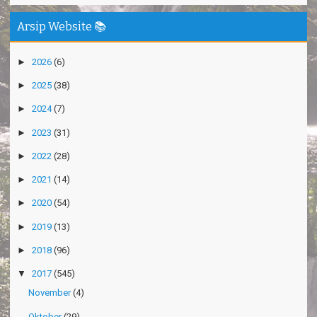
Arsip Website 📚
►
2026
(6)
►
2025
(38)
►
2024
(7)
►
2023
(31)
►
2022
(28)
►
2021
(14)
►
2020
(54)
►
2019
(13)
►
2018
(96)
▼
2017
(545)
November
(4)
Oktober
(29)