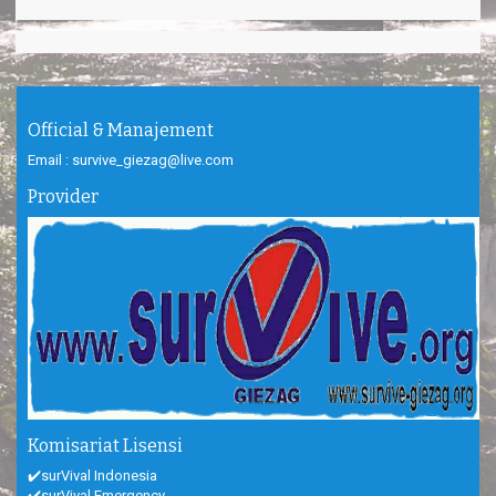
Official & Manajement
Email : survive_giezag@live.com
Provider
Komisariat Lisensi
✔️surVival Indonesia
✔️surVival Emergency