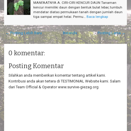
MANFAATNYA A. CIRI-CIRI KENCUR DAUN Tanaman
kencur memiliki daun dengan bentuk bulat lebar, tumbuh
mendatar diatas permukaan tanah dengan jumlah daun
tiga sampai empat helai. Permu…
Baca lengkap
← Posting Lebih Baru
Beranda
Posting Lama →
0 komentar:
Posting Komentar
Silahkan anda memberikan komentar tentang artikel kami.
Kontribusi anda akan tertera di TESTIMONIAL Website kami. Salam
dari Team Official & Operator www.survive-giezag.org