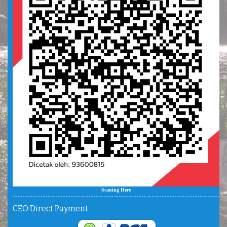
Scaning Here
CEO Direct Payment