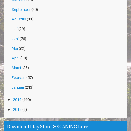
September
(20)
Agustus
(11)
Juli
(29)
Juni
(76)
Mei
(33)
April
(38)
Maret
(35)
Februari
(57)
Januari
(213)
►
2016
(160)
►
2015
(9)
Download Play Store & SCANING here