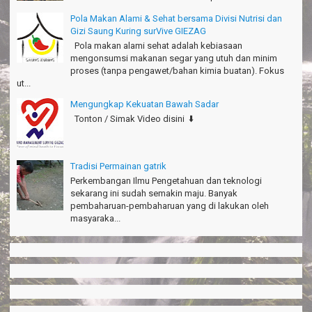
Pola Makan Alami & Sehat bersama Divisi Nutrisi dan
Gizi Saung Kuring surVive GIEZAG
Pola makan alami sehat adalah kebiasaan
mengonsumsi makanan segar yang utuh dan minim
proses (tanpa pengawet/bahan kimia buatan). Fokus
ut...
Mengungkap Kekuatan Bawah Sadar
Tonton / Simak Video disini ⬇️
Tradisi Permainan gatrik
Perkembangan Ilmu Pengetahuan dan teknologi
sekarang ini sudah semakin maju. Banyak
pembaharuan-pembaharuan yang di lakukan oleh
masyaraka...