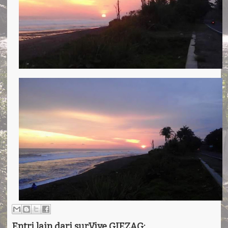
Entri lain dari surVive GIEZAG: