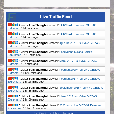
Live Traffic Feed
A visitor from
Shanghai
viewed "
SURVIVAL ~ surVive GIEZAG
Extreme…
"
14 mins ago
A visitor from
Shanghai
viewed "
SURVIVAL ~ surVive GIEZAG
Extreme…
"
14 mins ago
A visitor from
Shanghai
viewed "
Agustus 2020 ~ surVive GIEZAG
Extreme…
"
31 mins ago
A visitor from
Shanghai
viewed "
Paguyuban Mojang-Jajaka
Kabupaten…
"
31 mins ago
A visitor from
Shanghai
viewed "
Maret 2017 ~ surVive GIEZAG
Extreme…
"
37 mins ago
A visitor from
Shanghai
viewed "
Februari 2020 ~ surVive GIEZAG
Extreme…
"
1 hr 5 mins ago
A visitor from
Shanghai
viewed "
Februari 2017 ~ surVive GIEZAG
Extreme…
"
1 hr 28 mins ago
A visitor from
Shanghai
viewed "
September 2015 ~ surVive GIEZAG
Extreme…
"
1 hr 35 mins ago
A visitor from
Shanghai
viewed "
Maret 2017 ~ surVive GIEZAG
Extreme…
"
1 hr 39 mins ago
A visitor from
Shanghai
viewed "
2020 ~ surVive GIEZAG Extreme
Adventure…
"
1 hr 42 mins ago
Get Script
Real Time
Tracking ON