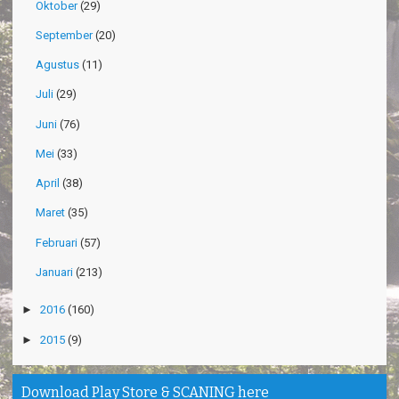
Oktober
(29)
September
(20)
Agustus
(11)
Juli
(29)
Juni
(76)
Mei
(33)
April
(38)
Maret
(35)
Februari
(57)
Januari
(213)
►
2016
(160)
►
2015
(9)
Download Play Store & SCANING here