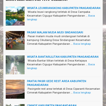
WISATA LEUWIRANGKONG KABUPATEN PANGANDARAN
Wisata leuwi rangkong terletak di Desa Campaka
Kecamatan Cigugur Kabupaten Pangandaran …
Baca
lengkap
PASAR MALAM MUDA MUDI SINDANGSARI
Pasar malam muda mudi sindangsari terletak di
kampung Cikubang Desa Sindangsari Kecamatan
Cimerak Kabupaten Pangandaran …
Baca lengkap
WISATA BANTARLILITAN KABUPATEN PANGANDARAN
Wisata Bantar lilitan terletak di Desa Kertajaya
Kecamatan Cigugur Kabupaten Pangandaran …
Baca
lengkap
PANTAI PASIR GEDE REST AREA KABUPATEN
PANGANDARAN
Pasirgede rest area terletak di Desa Ciparanti Kecamatan
Cimerak Kabupaten Pangandaran …
Baca lengkap
CIMADE KABUPATEN PANGANDARAN