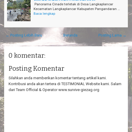
Panorama Cinade terletak di Desa Langkaplancar
Kecamatan Langkaplancar Kabupaten Pangandaran …
Baca lengkap
← Posting Lebih Baru
Beranda
Posting Lama →
0 komentar:
Posting Komentar
Silahkan anda memberikan komentar tentang artikel kami.
Kontribusi anda akan tertera di TESTIMONIAL Website kami. Salam
dari Team Official & Operator www.survive-giezag.org