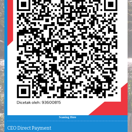
Scaning Here
CEO Direct Payment