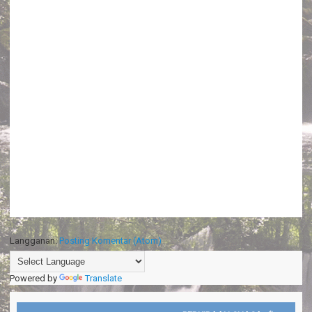
Langganan:
Posting Komentar (Atom)
Powered by
Translate