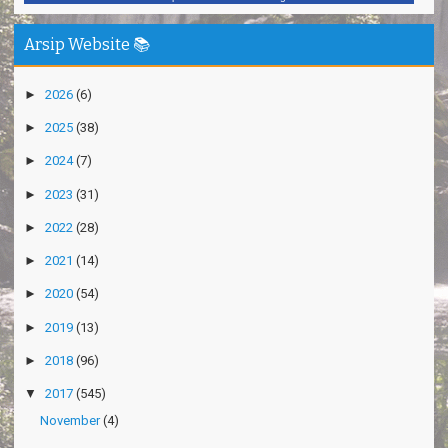
Arsip Website 📚
►
2026
(6)
►
2025
(38)
►
2024
(7)
►
2023
(31)
►
2022
(28)
►
2021
(14)
►
2020
(54)
►
2019
(13)
►
2018
(96)
▼
2017
(545)
November
(4)